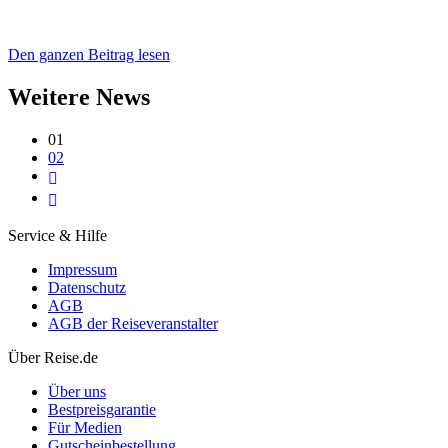
Den ganzen Beitrag lesen
Weitere News
01
02
Service & Hilfe
Impressum
Datenschutz
AGB
AGB der Reiseveranstalter
Über Reise.de
Über uns
Bestpreisgarantie
Für Medien
Gutscheinbestellung