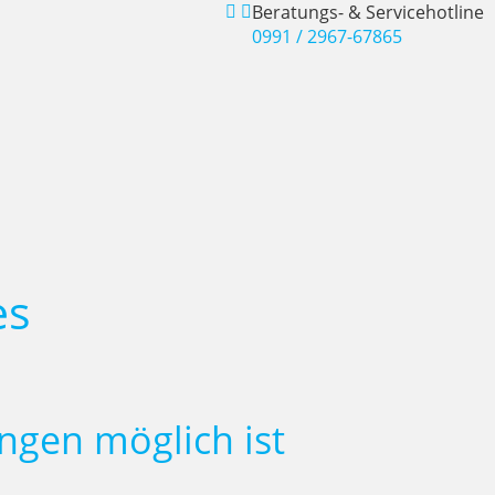
Beratungs- & Servicehotline
0991 / 2967-67865
es
gen möglich ist