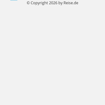
© Copyright 2026 by Reise.de