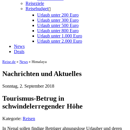
Reiseziele
Reisebudget
Urlaub unter 200 Euro
Urlaub unter 300 Euro
Urlaub unter 500 Euro
Urlaub unter 800 Euro
Urlaub unter 1.000 Euro
Urlaub unter 2.000 Euro
News
Deals
Reise.de
»
News
» Himalaya
Nachrichten und Aktuelles
Sonntag, 2. September 2018
Tourismus-Betrug in
schwindelerregender Höhe
Kategorie:
Reisen
In Nepal sollen findige Betrüger ahnungslose Urlauber und deren