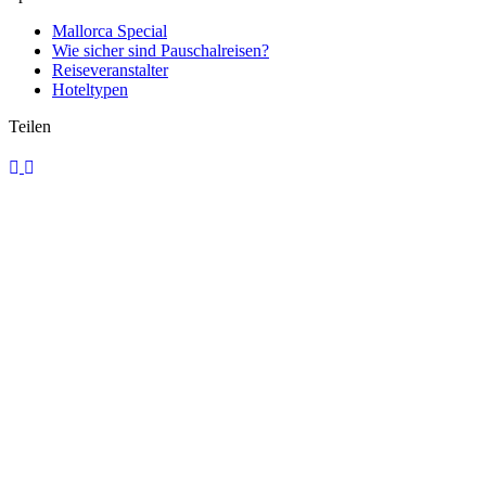
Mallorca Special
Wie sicher sind Pauschalreisen?
Reiseveranstalter
Hoteltypen
Teilen