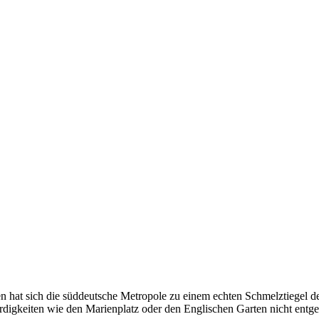
en hat sich die süddeutsche Metropole zu einem echten Schmelztiegel de
swürdigkeiten wie den Marienplatz oder den Englischen Garten nicht en