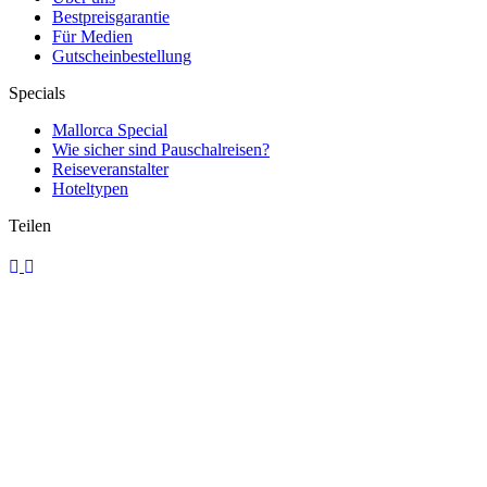
Bestpreisgarantie
Für Medien
Gutscheinbestellung
Specials
Mallorca Special
Wie sicher sind Pauschalreisen?
Reiseveranstalter
Hoteltypen
Teilen