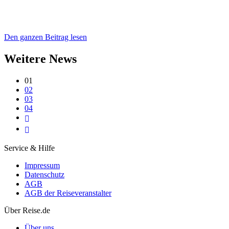
Den ganzen Beitrag lesen
Weitere News
01
02
03
04
Service & Hilfe
Impressum
Datenschutz
AGB
AGB der Reiseveranstalter
Über Reise.de
Über uns