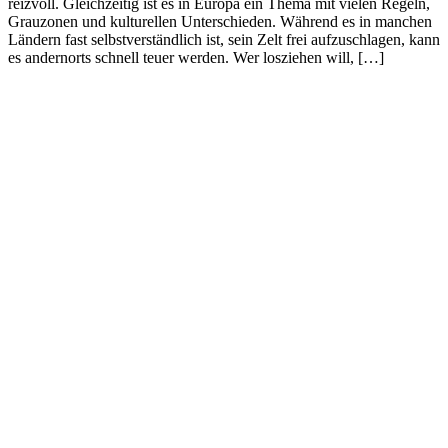
reizvoll. Gleichzeitig ist es in Europa ein Thema mit vielen Regeln,
Grauzonen und kulturellen Unterschieden. Während es in manchen
Ländern fast selbstverständlich ist, sein Zelt frei aufzuschlagen, kann
es andernorts schnell teuer werden. Wer losziehen will, […]