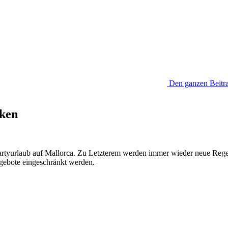
Den ganzen Beitra
nken
artyurlaub auf Mallorca. Zu Letzterem werden immer wieder neue Reg
Angebote eingeschränkt werden.