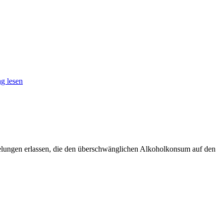
g lesen
elungen erlassen, die den überschwänglichen Alkoholkonsum auf den