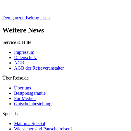
Den ganzen Beitrag lesen
Weitere News
Service & Hilfe
Impressum
Datenschutz
AGB
AGB der Reiseveranstalter
Über Reise.de
Über uns
Bestpreisgarantie
Für Medien
Gutscheinbestellung
Specials
Mallorca Special
Wie sicher sind Pauschalreisen?