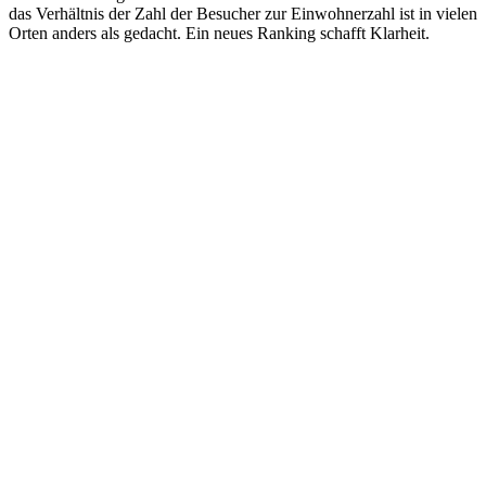
das Verhältnis der Zahl der Besucher zur Einwohnerzahl ist in vielen
Orten anders als gedacht. Ein neues Ranking schafft Klarheit.