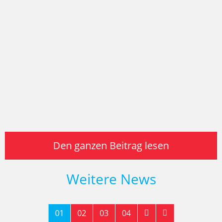
Den ganzen Beitrag lesen
Weitere News
01
02
03
04