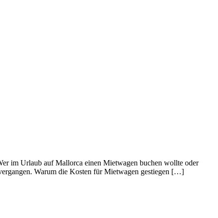
. Wer im Urlaub auf Mallorca einen Mietwagen buchen wollte oder
ll vergangen. Warum die Kosten für Mietwagen gestiegen […]