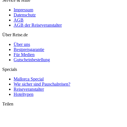
Service & Hilfe
Impressum
Datenschutz
AGB
AGB der Reiseveranstalter
Über Reise.de
Über uns
Bestpreisgarantie
Für Medien
Gutscheinbestellung
Specials
Mallorca Special
Wie sicher sind Pauschalreisen?
Reiseveranstalter
Hoteltypen
Teilen