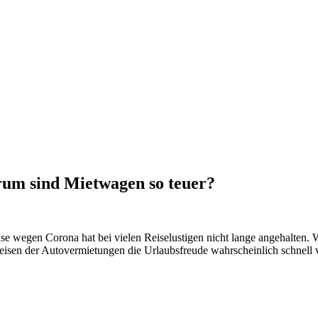
rum sind Mietwagen so teuer?
use wegen Corona hat bei vielen Reiselustigen nicht lange angehalten
 Preisen der Autovermietungen die Urlaubsfreude wahrscheinlich schne