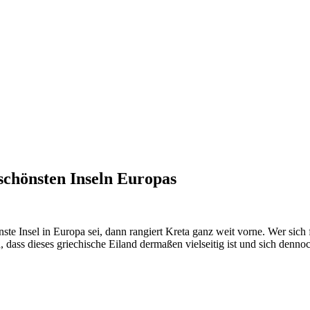
schönsten Inseln Europas
 Insel in Europa sei, dann rangiert Kreta ganz weit vorne. Wer sich für
n, dass dieses griechische Eiland dermaßen vielseitig ist und sich denno