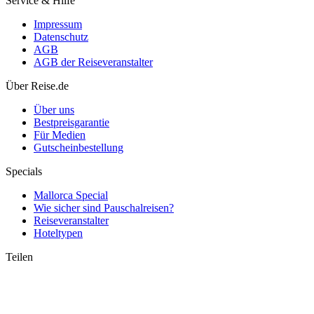
Service & Hilfe
Impressum
Datenschutz
AGB
AGB der Reiseveranstalter
Über Reise.de
Über uns
Bestpreisgarantie
Für Medien
Gutscheinbestellung
Specials
Mallorca Special
Wie sicher sind Pauschalreisen?
Reiseveranstalter
Hoteltypen
Teilen