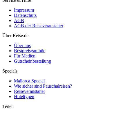
Service & Hilfe
Impressum
Datenschutz
AGB
AGB der Reiseveranstalter
Über Reise.de
Über uns
Bestpreisgarantie
Für Medien
Gutscheinbestellung
Specials
Mallorca Special
Wie sicher sind Pauschalreisen?
Reiseveranstalter
Hoteltypen
Teilen