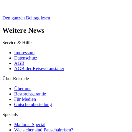
Den ganzen Beitrag lesen
Weitere News
Service & Hilfe
Impressum
Datenschutz
AGB
AGB der Reiseveranstalter
Über Reise.de
Über uns
Bestpreisgarantie
Für Medien
Gutscheinbestellung
Specials
Mallorca Special
Wie sicher sind Pauschalreisen?