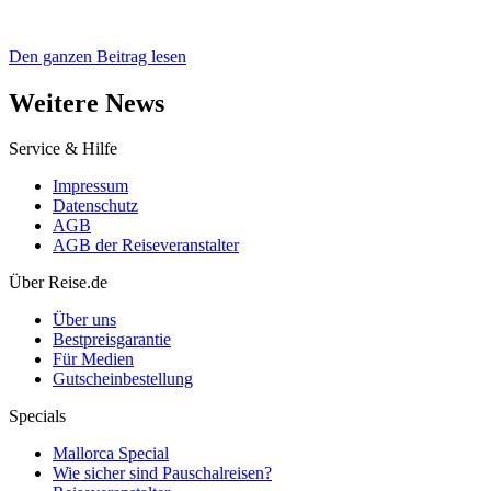
Den ganzen Beitrag lesen
Weitere News
Service & Hilfe
Impressum
Datenschutz
AGB
AGB der Reiseveranstalter
Über Reise.de
Über uns
Bestpreisgarantie
Für Medien
Gutscheinbestellung
Specials
Mallorca Special
Wie sicher sind Pauschalreisen?