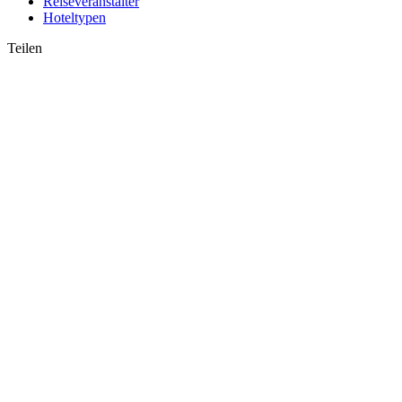
Reiseveranstalter
Hoteltypen
Teilen