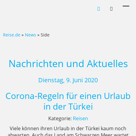
Men
ein-
Reise.de
»
News
» Side
Nachrichten und Aktuelles
Dienstag, 9. Juni 2020
Corona-Regeln für einen Urlaub
in der Türkei
Kategorie:
Reisen
Viele können ihren Urlaub in der Türkei kaum noch
abwarten. Auch das Land am Schwarzen Meer wartet