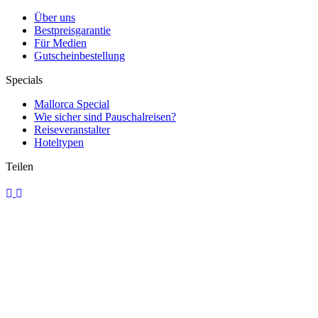
Über uns
Bestpreisgarantie
Für Medien
Gutscheinbestellung
Specials
Mallorca Special
Wie sicher sind Pauschalreisen?
Reiseveranstalter
Hoteltypen
Teilen