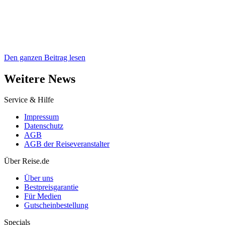
Den ganzen Beitrag lesen
Weitere News
Service & Hilfe
Impressum
Datenschutz
AGB
AGB der Reiseveranstalter
Über Reise.de
Über uns
Bestpreisgarantie
Für Medien
Gutscheinbestellung
Specials