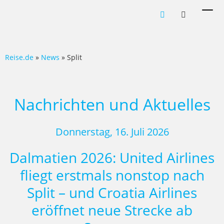
Men
ein-
Reise.de
»
News
» Split
Nachrichten und Aktuelles
Donnerstag, 16. Juli 2026
Dalmatien 2026: United Airlines
fliegt erstmals nonstop nach
Split – und Croatia Airlines
eröffnet neue Strecke ab