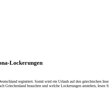
rona-Lockerungen
eutschland registriert. Somit wird ein Urlaub auf den griechischen In
nach Griechenland brauchen und welche Lockerungen anstehen, lesen Si