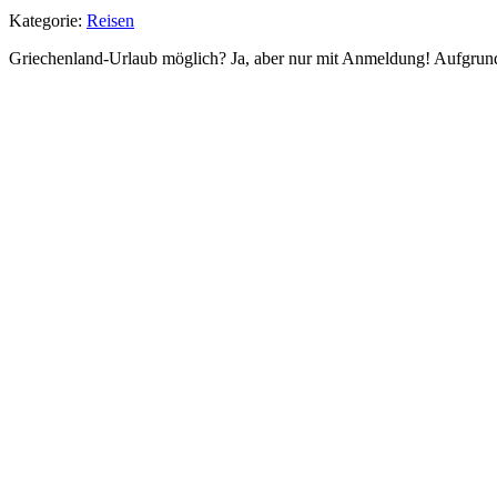
Kategorie:
Reisen
Griechenland-Urlaub möglich? Ja, aber nur mit Anmeldung! Aufgrund d