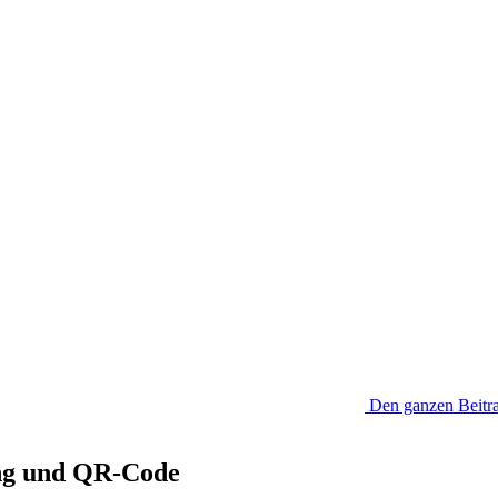
Den ganzen Beitra
ng und QR-Code