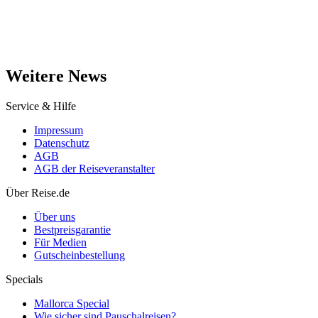
Weitere News
Service & Hilfe
Impressum
Datenschutz
AGB
AGB der Reiseveranstalter
Über Reise.de
Über uns
Bestpreisgarantie
Für Medien
Gutscheinbestellung
Specials
Mallorca Special
Wie sicher sind Pauschalreisen?