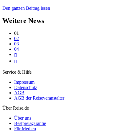
Den ganzen Beitrag lesen
Weitere News
01
02
03
04
Service & Hilfe
Impressum
Datenschutz
AGB
AGB der Reiseveranstalter
Über Reise.de
Über uns
Bestpreisgarantie
Für Medien