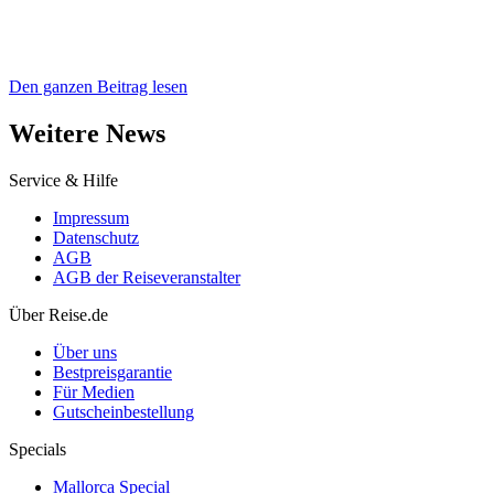
Den ganzen Beitrag lesen
Weitere News
Service & Hilfe
Impressum
Datenschutz
AGB
AGB der Reiseveranstalter
Über Reise.de
Über uns
Bestpreisgarantie
Für Medien
Gutscheinbestellung
Specials
Mallorca Special