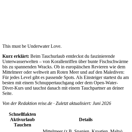
This must be Underwater Love.
Kurz erklärt:
Beim Tauchurlaub entdeckst du faszinierende
Unterwasserwelten – von Korallenriffen über bunte Fischschwärme
bis zu spannenden Wracks. Ob in europäischen Revieren wie dem
Mittelmeer oder weltweit am Roten Meer und auf den Malediven:
Für jedes Level gibt es passende Spots. Als Einsteiger startest du am
besten mit einem Schnuppertauchgang oder dem Open-Water-
Diver-Kurs und tauchst danach mit einem Tauchpartner an deiner
Seite.
Von der Redaktion reise.de · Zuletzt aktualisiert: Juni 2026
Schnellfakten
Aktivurlaub
Details
Tauchen
Mittelmeer (z.B. Spanien, Kroatien, Malta),