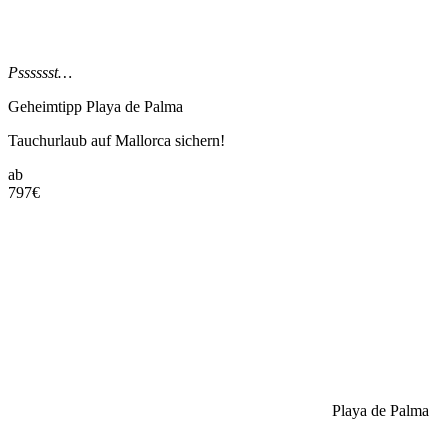
Psssssst…
Geheimtipp Playa de Palma
Tauchurlaub auf Mallorca sichern!
ab
797
€
Playa de Palma