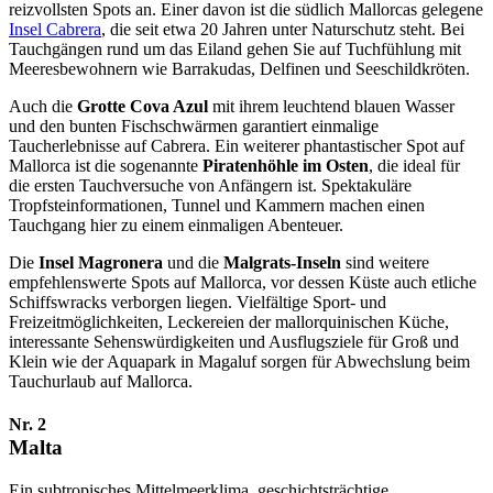
reizvollsten Spots an. Einer davon ist die südlich Mallorcas gelegene
Insel Cabrera
, die seit etwa 20 Jahren unter Naturschutz steht. Bei
Tauchgängen rund um das Eiland gehen Sie auf Tuchfühlung mit
Meeresbewohnern wie Barrakudas, Delfinen und Seeschildkröten.
Auch die
Grotte Cova Azul
mit ihrem leuchtend blauen Wasser
und den bunten Fischschwärmen garantiert einmalige
Taucherlebnisse auf Cabrera. Ein weiterer phantastischer Spot auf
Mallorca ist die sogenannte
Piratenhöhle im Osten
, die ideal für
die ersten Tauchversuche von Anfängern ist. Spektakuläre
Tropfsteinformationen, Tunnel und Kammern machen einen
Tauchgang hier zu einem einmaligen Abenteuer.
Die
Insel Magronera
und die
Malgrats-Inseln
sind weitere
empfehlenswerte Spots auf Mallorca, vor dessen Küste auch etliche
Schiffswracks verborgen liegen. Vielfältige Sport- und
Freizeitmöglichkeiten, Leckereien der mallorquinischen Küche,
interessante Sehenswürdigkeiten und Ausflugsziele für Groß und
Klein wie der Aquapark in Magaluf sorgen für Abwechslung beim
Tauchurlaub auf Mallorca.
Nr. 2
Malta
Ein subtropisches Mittelmeerklima, geschichtsträchtige