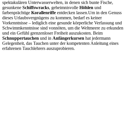
spektakulären Unterwasserwelten, in denen sich bunte Fische,
gesunkene
Schiffswracks
, geheimnisvolle
Höhlen
und
farbenprächtige
Korallenriffe
entdecken lassen.Um in den Genuss
dieses Urlaubsvergnügens zu kommen, bedarf es keiner
Vorkenntnisse – lediglich eine gesunde körperliche Verfassung und
Schwimmkenntnisse sind vonnöten, um die Weltmeere zu erkunden
und ein Gefühl grenzenloser Freiheit auszukosten. Beim
Schnuppertauchen
und in
Anfängerkursen
hat jedermann
Gelegenheit, das Tauchen unter der kompetenten Anleitung eines
erfahrenen Tauchlehrers auszuprobieren.