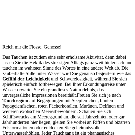
Reich mir die Flosse, Genosse!
Das Tauchen ist zudem eine sehr erholsame Aktivität, denn dabei
lassen Sie die Hektik des stressigen Alltags ganz weit hinter sich und
tauchen im wahrsten Sinne des Wortes in eine andere Welt ab. Die
zauberhafte Stille unter Wasser wird Sie genauso begeistern wie das
Gefühl der Leichtigkeit
und Schwerelosigkeit, während Sie sich
spielerisch einfach fortbewegen. Bei Ihrer Erkundungsreise unter
Wasser erwartet Sie ein grandioses Naturerlebnis, das
unvergessliche Impressionen bereithält.Freuen Sie sich je nach
Tauchregion
auf Begegnungen mit Seepferdchen, bunten
Papageienfischen, roten Fächerkorallen, Muränen, Delfinen und
weiteren exotischen Meeresbewohnern. Schauen Sie sich
Schiffswracks am Meeresgrund an, die seit Jahrzehnten oder gar
Jahrhunderten hier liegen, gleiten Sie vorbei an Riffen und bizarren
Felsformationen oder entdecken Sie geheimnisvolle
Unterwasserhöhlen. Jeder Tauchgang ist ein phantastisches