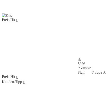
Preis-Hit
ab
582
€
inklusive
Flug
7 Tage AI
Preis-Hit
Kunden-Tipp