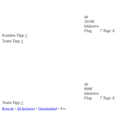
ab
1018
€
inklusive
Flug
7 Tage AI
Kunden-Tipp
Team-Tipp
ab
666
€
inklusive
Flug
7 Tage AI
Team-Tipp
Reise.de
»
All Inclusive
»
Griechenland
» Kos