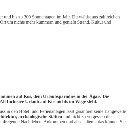
eer und bis zu 300 Sonnentagen im Jahr. Du wählst aus zahlreichen
r Ort um nichts mehr kümmern und genießt Strand, Kultur und
llkommen auf Kos, dem Urlaubsparadies in der Ägäis. Die
All Inclusive Urlaub auf Kos nichts im Wege steht.
s in den Hotel- und Ferienanlagen lässt garantiert keine Langeweile
itektur, archäologische Stätten
und nicht zu vergessen die
ns aufregende Nachtleben. Ankommen und abschalten – das können Sie