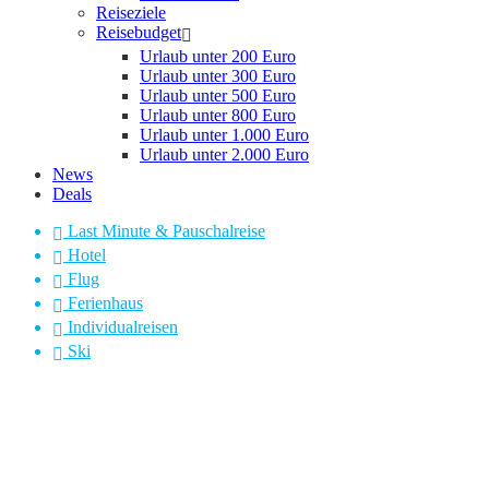
Reiseziele
Reisebudget
Urlaub unter 200 Euro
Urlaub unter 300 Euro
Urlaub unter 500 Euro
Urlaub unter 800 Euro
Urlaub unter 1.000 Euro
Urlaub unter 2.000 Euro
News
Deals
Last Minute & Pauschalreise
Hotel
Flug
Ferienhaus
Individualreisen
Ski