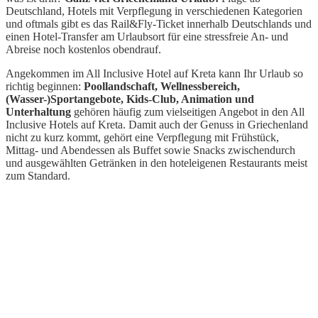
Deutschland, Hotels mit Verpflegung in verschiedenen Kategorien
und oftmals gibt es das Rail&Fly-Ticket innerhalb Deutschlands und
einen Hotel-Transfer am Urlaubsort für eine stressfreie An- und
Abreise noch kostenlos obendrauf.
Angekommen im All Inclusive Hotel auf Kreta kann Ihr Urlaub so
richtig beginnen:
Poollandschaft, Wellnessbereich,
(Wasser-)Sportangebote, Kids-Club, Animation und
Unterhaltung
gehören häufig zum vielseitigen Angebot in den All
Inclusive Hotels auf Kreta. Damit auch der Genuss in Griechenland
nicht zu kurz kommt, gehört eine Verpflegung mit Frühstück,
Mittag- und Abendessen als Buffet sowie Snacks zwischendurch
und ausgewählten Getränken in den hoteleigenen Restaurants meist
zum Standard.