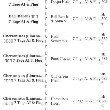
Despo Hotel
7 Tage
AI & Flug
504
7 Tage AI & Flug
€
ab
Bali (Balíon)
Bali Beach
7 Tage
AI & Flug
520
& Sofia V…
7 Tage AI & Flug
€
ab
Chersonissos (Limena…
Hotel
7 Tage
AI & Flug
532
7 Tage AI & Flug
Semiramis
€
ab
Chersonissos (Limena…
Porto Plazza
7 Tage
AI & Flug
534
7 Tage AI & Flug
€
ab
Chersonissos (Limena…
City Green
7 Tage
AI & Flug
535
7 Tage AI & Flug
Hotel
€
ab
Chersonissos (Limena…
Heronissos
7 Tage
AI & Flug
546
7 Tage AI & Flug
Hotel
€