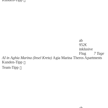
ab
952
€
inklusive
Flug
7 Tage
AI in Aghia Marina (Insel Kreta)
Agia Marina Theros Apartments
Kunden-Tipp
Team-Tipp
ab