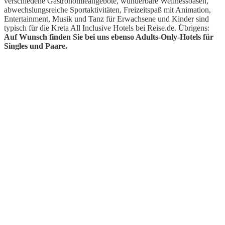
verschiedene Gastronomieangebote, wunderbare Wellnessoasen,
abwechslungsreiche Sportaktivitäten, Freizeitspaß mit Animation,
Entertainment, Musik und Tanz für Erwachsene und Kinder sind
typisch für die Kreta All Inclusive Hotels bei Reise.de. Übrigens:
Auf Wunsch finden Sie bei uns ebenso Adults-Only-Hotels für
Singles und Paare.