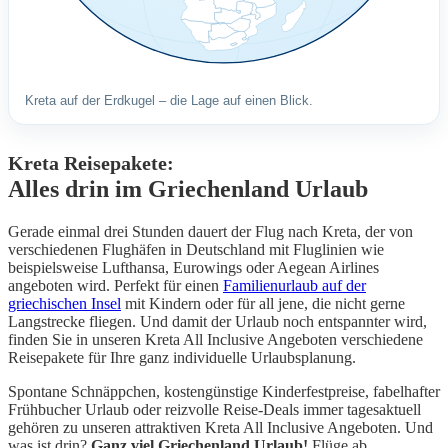
Kreta auf der Erdkugel – die Lage auf einen Blick.
Kreta Reisepakete:
Alles drin im Griechenland Urlaub
Gerade einmal drei Stunden dauert der Flug nach Kreta, der von
verschiedenen Flughäfen in Deutschland mit Fluglinien wie
beispielsweise Lufthansa, Eurowings oder Aegean Airlines
angeboten wird. Perfekt für einen
Familienurlaub auf der
griechischen Insel
mit Kindern oder für all jene, die nicht gerne
Langstrecke fliegen. Und damit der Urlaub noch entspannter wird,
finden Sie in unseren Kreta All Inclusive Angeboten verschiedene
Reisepakete für Ihre ganz individuelle Urlaubsplanung.
Spontane Schnäppchen, kostengünstige Kinderfestpreise, fabelhafter
Frühbucher Urlaub oder reizvolle Reise-Deals immer tagesaktuell
gehören zu unseren attraktiven Kreta All Inclusive Angeboten. Und
was ist drin?
Ganz viel Griechenland Urlaub!
Flüge ab