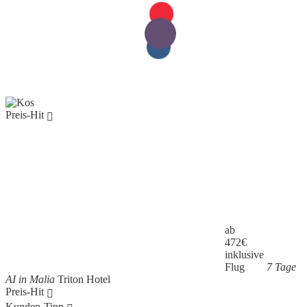
Preis-Hit
ab
472
€
inklusive
Flug
7 Tage
AI in Malia
Triton Hotel
Preis-Hit
Kunden-Tipp