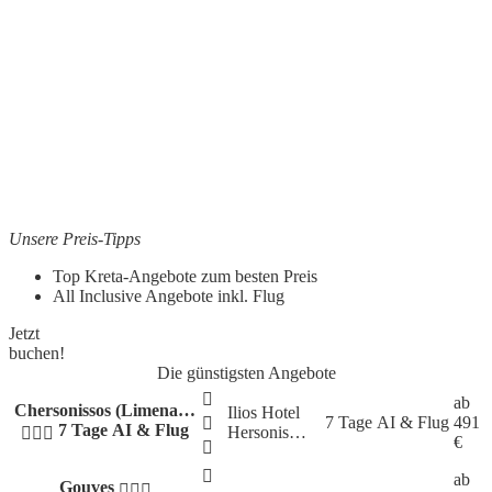
Unsere Preis-Tipps
Top Kreta-Angebote zum besten Preis
All Inclusive Angebote inkl. Flug
Jetzt
buchen!
Die günstigsten Angebote
ab
Chersonissos (Limena…
Ilios Hotel
7 Tage
AI & Flug
491
7 Tage AI & Flug
Hersonis…
€
ab
Gouves