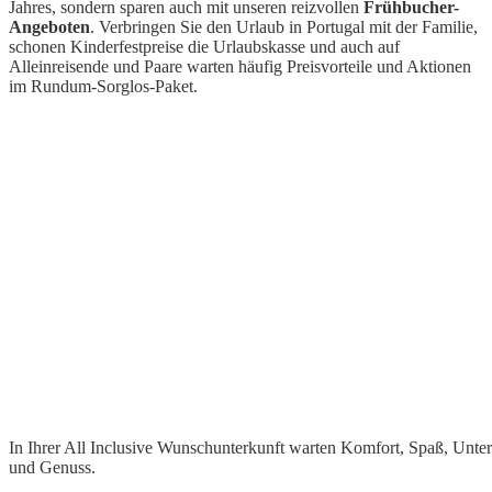
Jahres, sondern sparen auch mit unseren reizvollen
Frühbucher-
Angeboten
. Verbringen Sie den Urlaub in Portugal mit der Familie,
schonen Kinderfestpreise die Urlaubskasse und auch auf
Alleinreisende und Paare warten häufig Preisvorteile und Aktionen
im Rundum-Sorglos-Paket.
In Ihrer All Inclusive Wunschunterkunft warten Komfort, Spaß, Unte
und Genuss.