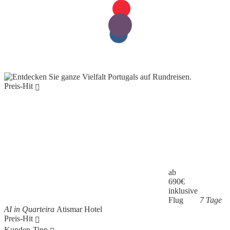
Preis-Hit
ab
690
€
inklusive
Flug
7 Tage
AI in Quarteira
Atismar Hotel
Preis-Hit
Kunden-Tipp