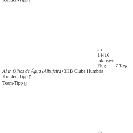
ab
1441
€
inklusive
Flug
7 Tage
AI in Olhos de Água (Albufeira)
3HB Clube Humbria
Kunden-Tipp
Team-Tipp
ab