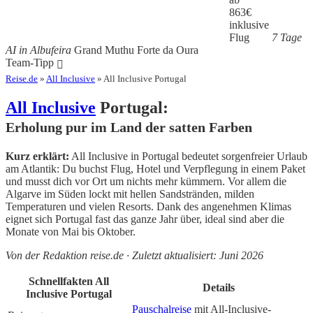
863
€
inklusive
Flug
7 Tage
AI in Albufeira
Grand Muthu Forte da Oura
Team-Tipp
Reise.de
»
All Inclusive
» All Inclusive Portugal
All Inclusive
Portugal:
Erholung pur im Land der satten Farben
Kurz erklärt:
All Inclusive in Portugal bedeutet sorgenfreier Urlaub
am Atlantik: Du buchst Flug, Hotel und Verpflegung in einem Paket
und musst dich vor Ort um nichts mehr kümmern. Vor allem die
Algarve im Süden lockt mit hellen Sandstränden, milden
Temperaturen und vielen Resorts. Dank des angenehmen Klimas
eignet sich Portugal fast das ganze Jahr über, ideal sind aber die
Monate von Mai bis Oktober.
Von der Redaktion reise.de · Zuletzt aktualisiert: Juni 2026
Schnellfakten All
Details
Inclusive Portugal
Pauschalreise
mit All-Inclusive-