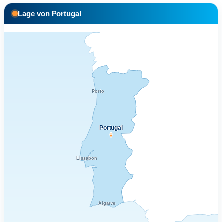
Lage von Portugal
Porto
Portugal
Lissabon
Algarve