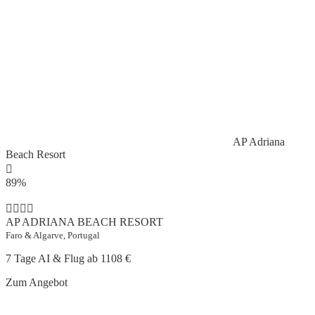
AP Adriana
Beach Resort
89%
AP ADRIANA BEACH RESORT
Faro & Algarve, Portugal
7 Tage AI & Flug ab
1108 €
Zum Angebot