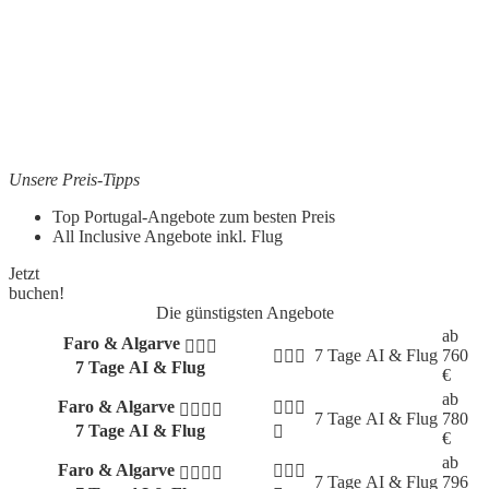
Unsere Preis-Tipps
Top Portugal-Angebote zum besten Preis
All Inclusive Angebote inkl. Flug
Jetzt
buchen!
Die günstigsten Angebote
ab
Faro & Algarve
7 Tage
AI & Flug
760
7 Tage AI & Flug
€
ab
Faro & Algarve
7 Tage
AI & Flug
780
7 Tage AI & Flug
€
ab
Faro & Algarve
7 Tage
AI & Flug
796