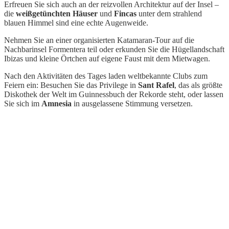
Erfreuen Sie sich auch an der reizvollen Architektur auf der Insel –
die
weißgetünchten Häuser
und
Fincas
unter dem strahlend
blauen Himmel sind eine echte Augenweide.
Nehmen Sie an einer organisierten Katamaran-Tour auf die
Nachbarinsel Formentera teil oder erkunden Sie die Hügellandschaft
Ibizas und kleine Örtchen auf eigene Faust mit dem Mietwagen.
Nach den Aktivitäten des Tages laden weltbekannte Clubs zum
Feiern ein: Besuchen Sie das Privilege in
Sant Rafel
, das als größte
Diskothek der Welt im Guinnessbuch der Rekorde steht, oder lassen
Sie sich im
Amnesia
in ausgelassene Stimmung versetzen.