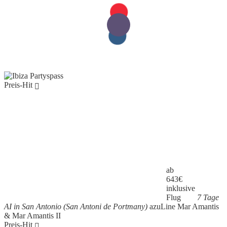
Preis-Hit
ab
643
€
inklusive
Flug
7 Tage
AI in San Antonio (San Antoni de Portmany)
azuLine Mar Amantis
& Mar Amantis II
Preis-Hit