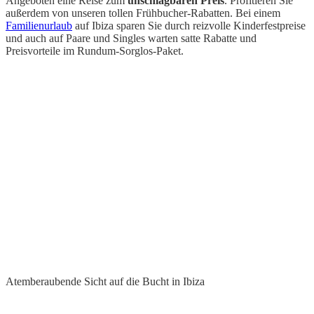
Angeboten eine Reise zum
unschlagbaren Preis
. Profitieren Sie
außerdem von unseren tollen Frühbucher-Rabatten. Bei einem
Familienurlaub
auf Ibiza sparen Sie durch reizvolle Kinderfestpreise
und auch auf Paare und Singles warten satte Rabatte und
Preisvorteile im Rundum-Sorglos-Paket.
Atemberaubende Sicht auf die Bucht in Ibiza