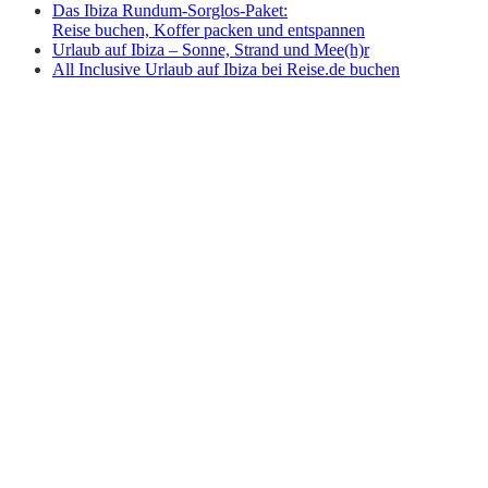
Das Ibiza Rundum-Sorglos-Paket:
Reise buchen, Koffer packen und entspannen
Urlaub auf Ibiza – Sonne, Strand und Mee(h)r
All Inclusive Urlaub auf Ibiza bei Reise.de buchen