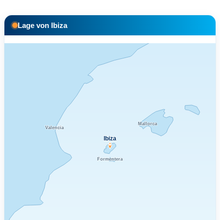
Lage von Ibiza
Mallorca
Valencia
Ibiza
Formentera