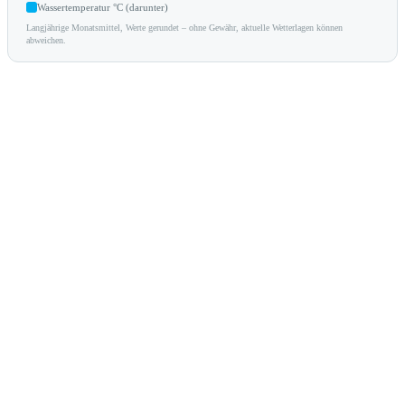
Wassertemperatur °C (darunter)
Langjährige Monatsmittel, Werte gerundet – ohne Gewähr, aktuelle Wetterlagen können
abweichen.