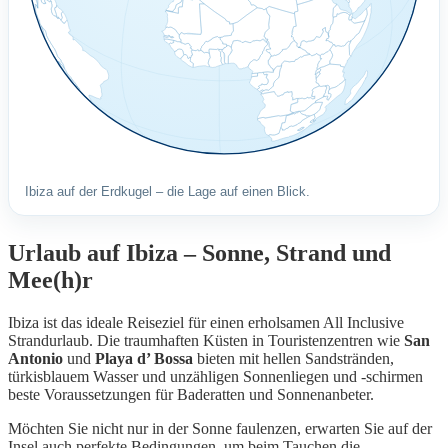
Ibiza auf der Erdkugel – die Lage auf einen Blick.
Urlaub auf Ibiza – Sonne, Strand und
Mee(h)r
Ibiza ist das ideale Reiseziel für einen erholsamen All Inclusive
Strandurlaub. Die traumhaften Küsten in Touristenzentren wie
San
Antonio
und
Playa d’ Bossa
bieten mit hellen Sandstränden,
türkisblauem Wasser und unzähligen Sonnenliegen und -schirmen
beste Voraussetzungen für Baderatten und Sonnenanbeter.
Möchten Sie nicht nur in der Sonne faulenzen, erwarten Sie auf der
Insel auch perfekte Bedingungen, um beim Tauchen die