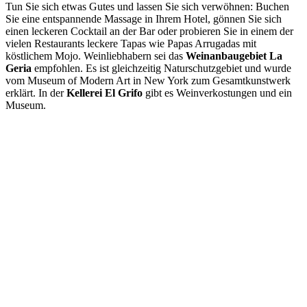
Tun Sie sich etwas Gutes und lassen Sie sich verwöhnen: Buchen
Sie eine entspannende Massage in Ihrem Hotel, gönnen Sie sich
einen leckeren Cocktail an der Bar oder probieren Sie in einem der
vielen Restaurants leckere Tapas wie Papas Arrugadas mit
köstlichem Mojo. Weinliebhabern sei das
Weinanbaugebiet La
Geria
empfohlen. Es ist gleichzeitig Naturschutzgebiet und wurde
vom Museum of Modern Art in New York zum Gesamtkunstwerk
erklärt. In der
Kellerei El Grifo
gibt es Weinverkostungen und ein
Museum.