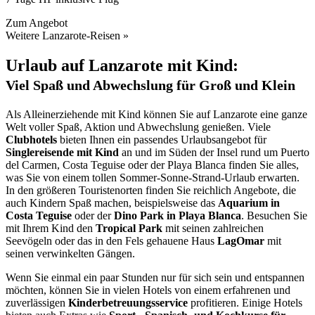
Zum Angebot
Weitere Lanzarote-Reisen »
Urlaub auf Lanzarote mit Kind:
Viel Spaß und Abwechslung für Groß und Klein
Als Alleinerziehende mit Kind können Sie auf Lanzarote eine ganze
Welt voller Spaß, Aktion und Abwechslung genießen. Viele
Clubhotels
bieten Ihnen ein passendes Urlaubsangebot für
Singlereisende mit Kind
an und im Süden der Insel rund um Puerto
del Carmen, Costa Teguise oder der Playa Blanca finden Sie alles,
was Sie von einem tollen Sommer-Sonne-Strand-Urlaub erwarten.
In den größeren Touristenorten finden Sie reichlich Angebote, die
auch Kindern Spaß machen, beispielsweise das
Aquarium in
Costa Teguise
oder der
Dino Park in Playa Blanca
. Besuchen Sie
mit Ihrem Kind den
Tropical Park
mit seinen zahlreichen
Seevögeln oder das in den Fels gehauene Haus
LagOmar
mit
seinen verwinkelten Gängen.
Wenn Sie einmal ein paar Stunden nur für sich sein und entspannen
möchten, können Sie in vielen Hotels von einem erfahrenen und
zuverlässigen
Kinderbetreuungsservice
profitieren. Einige Hotels