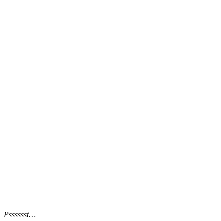
Psssssst…