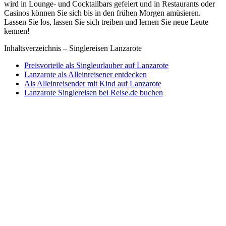
wird in Lounge- und Cocktailbars gefeiert und in Restaurants oder
Casinos können Sie sich bis in den frühen Morgen amüsieren.
Lassen Sie los, lassen Sie sich treiben und lernen Sie neue Leute
kennen!
Inhaltsverzeichnis – Singlereisen Lanzarote
Preisvorteile als Singleurlauber auf Lanzarote
Lanzarote als Alleinreisener entdecken
Als Alleinreisender mit Kind auf Lanzarote
Lanzarote Singlereisen bei Reise.de buchen