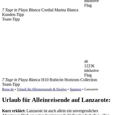
inklusive
Flug
7 Tage in Playa Blanca
Cordial Marina Blanca
Kunden-Tipp
Team-Tipp
ab
1223
€
inklusive
Flug
7 Tage in Playa Blanca
H10 Rubicón Horizons Collection
Team-Tipp
Reise.de
»
Urlaub für Alleinreisende & Singles
»
Spanien
» Lanzarote
Urlaub für Alleinreisende auf Lanzarote:
Kurz erklärt:
Lanzarote ist auch allein ein unvergessliches