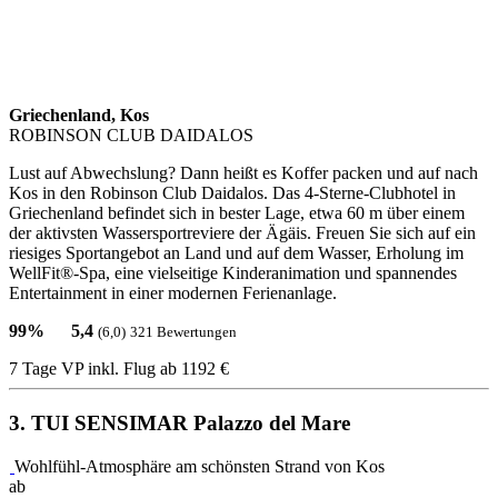
Griechenland, Kos
ROBINSON CLUB DAIDALOS
Lust auf Abwechslung? Dann heißt es Koffer packen und auf nach
Kos in den Robinson Club Daidalos. Das 4-Sterne-Clubhotel in
Griechenland befindet sich in bester Lage, etwa 60 m über einem
der aktivsten Wassersportreviere der Ägäis. Freuen Sie sich auf ein
riesiges Sportangebot an Land und auf dem Wasser, Erholung im
WellFit®-Spa, eine vielseitige Kinderanimation und spannendes
Entertainment in einer modernen Ferienanlage.
99%
5,4
(6,0)
321 Bewertungen
7 Tage VP inkl. Flug
ab 1192 €
3. TUI SENSIMAR Palazzo del Mare
Wohlfühl-Atmosphäre am schönsten Strand von Kos
ab