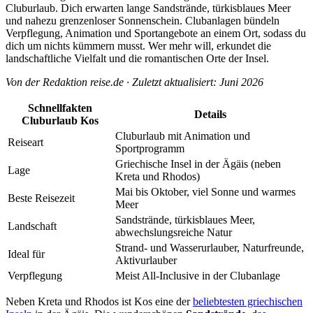
Cluburlaub. Dich erwarten lange Sandstrände, türkisblaues Meer
und nahezu grenzenloser Sonnenschein. Clubanlagen bündeln
Verpflegung, Animation und Sportangebote an einem Ort, sodass du
dich um nichts kümmern musst. Wer mehr will, erkundet die
landschaftliche Vielfalt und die romantischen Orte der Insel.
Von der Redaktion reise.de · Zuletzt aktualisiert: Juni 2026
Schnellfakten
Details
Cluburlaub Kos
Cluburlaub mit Animation und
Reiseart
Sportprogramm
Griechische Insel in der Ägäis (neben
Lage
Kreta und Rhodos)
Mai bis Oktober, viel Sonne und warmes
Beste Reisezeit
Meer
Sandstrände, türkisblaues Meer,
Landschaft
abwechslungsreiche Natur
Strand- und Wasserurlauber, Naturfreunde,
Ideal für
Aktivurlauber
Verpflegung
Meist All-Inclusive in der Clubanlage
Neben Kreta und Rhodos ist Kos eine der
beliebtesten griechischen