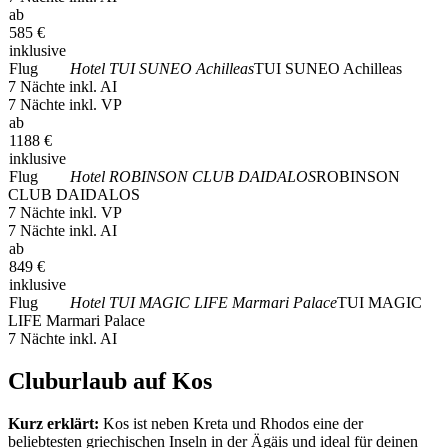
ab
585
€
inklusive
Flug
Hotel TUI SUNEO Achilleas
TUI SUNEO Achilleas
7 Nächte inkl. AI
7 Nächte inkl. VP
ab
1188
€
inklusive
Flug
Hotel ROBINSON CLUB DAIDALOS
ROBINSON
CLUB DAIDALOS
7 Nächte inkl. VP
7 Nächte inkl. AI
ab
849
€
inklusive
Flug
Hotel TUI MAGIC LIFE Marmari Palace
TUI MAGIC
LIFE Marmari Palace
7 Nächte inkl. AI
Cluburlaub auf Kos
Kurz erklärt:
Kos ist neben Kreta und Rhodos eine der
beliebtesten griechischen Inseln in der Ägäis und ideal für deinen