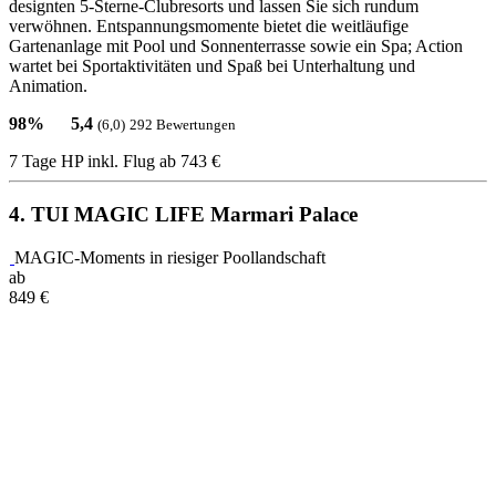
designten 5-Sterne-Clubresorts und lassen Sie sich rundum
verwöhnen. Entspannungsmomente bietet die weitläufige
Gartenanlage mit Pool und Sonnenterrasse sowie ein Spa; Action
wartet bei Sportaktivitäten und Spaß bei Unterhaltung und
Animation.
98%
5,4
(6,0)
292 Bewertungen
7 Tage HP inkl. Flug
ab 743 €
4. TUI MAGIC LIFE Marmari Palace
MAGIC-Moments in riesiger Poollandschaft
ab
849
€