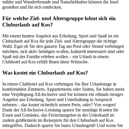
milder und Wanderfreunde und Naturliebhaber können die Insel
genießen und für sich entdecken.
Für welche Ziel- und Altersgruppe lohnt sich ein
Cluburlaub auf Kos?
Mit einem bunten Angebot aus Erholung, Sport und Spaß ist ein
Cluburlaub auf Kos für jede Ziel- und Altersgruppe die richtige
Wahl. Egal ob Sie den ganzen Tag am Pool oder Strand verbringen
möchten, sich aktiv betätigen wollen, kulturell interessiert sind oder
Spaß mit der Familie erleben wollen – ein Urlaub in einem
Clubhotel auf Kos erfüllt Ihnen diese Wünsche.
Was kostet ein Cluburlaub auf Kos?
In einem Clubhotel auf Kos verbringen Sie Ihre Urlaubstage in
komfortablen Zimmern, Appartements oder Suiten, Sie haben meist
eine Verpflegung All-Inclusive und Sie können ein oftmals riesiges
Angebot aus Erholung, Sport und Unterhaltung in Anspruch
nehmen – das kostet sicherlich seinen Preis, oder? Von wegen!
Dank der All-Inclusive-Leistung sparen Sie unnötige Kosten für
Essen und Getränke, das Freizeitangebot in der Unterkunft ist
zudem größtenteils im Reisepreis für den Cluburlaub auf Kos
inbegriffen. Dadurch sparen Sie bares Urlaubsgeld! Und wenn Sie