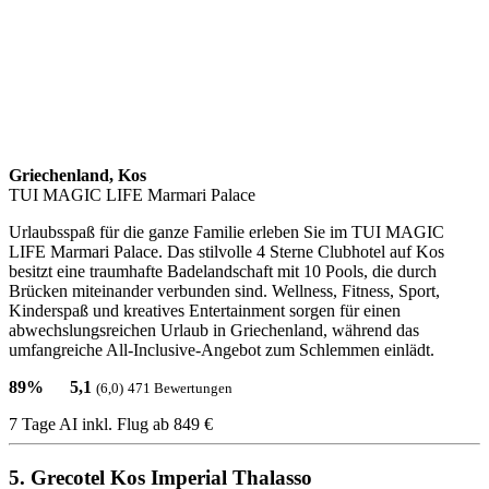
Griechenland, Kos
TUI MAGIC LIFE Marmari Palace
Urlaubsspaß für die ganze Familie erleben Sie im TUI MAGIC
LIFE Marmari Palace. Das stilvolle 4 Sterne Clubhotel auf Kos
besitzt eine traumhafte Badelandschaft mit 10 Pools, die durch
Brücken miteinander verbunden sind. Wellness, Fitness, Sport,
Kinderspaß und kreatives Entertainment sorgen für einen
abwechslungsreichen Urlaub in Griechenland, während das
umfangreiche All-Inclusive-Angebot zum Schlemmen einlädt.
89%
5,1
(6,0)
471 Bewertungen
7 Tage AI inkl. Flug
ab 849 €
5. Grecotel Kos Imperial Thalasso