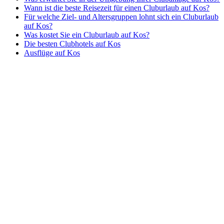
Wann ist die beste Reisezeit für einen Cluburlaub auf Kos?
Für welche Ziel- und Altersgruppen lohnt sich ein Cluburlaub
auf Kos?
Was kostet Sie ein Cluburlaub auf Kos?
Die besten Clubhotels auf Kos
Ausflüge auf Kos