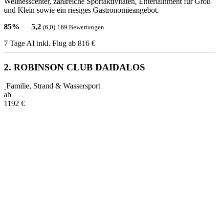
Wellnesscenter, zahlreiche Sportaktivitäten, Entertainment für Groß
und Klein sowie ein riesiges Gastronomieangebot.
85%
5,2
(6,0)
169 Bewertungen
7 Tage AI inkl. Flug
ab 816 €
2. ROBINSON CLUB DAIDALOS
Familie, Strand & Wassersport
ab
1192
€