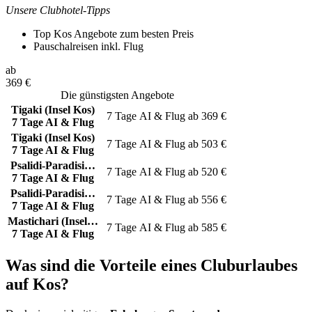
Unsere Clubhotel-Tipps
Top Kos Angebote zum besten Preis
Pauschalreisen inkl. Flug
ab
369
€
Die günstigsten Angebote
Tigaki (Insel Kos)
7 Tage
AI & Flug
ab
369
€
7 Tage AI & Flug
Tigaki (Insel Kos)
7 Tage
AI & Flug
ab
503
€
7 Tage AI & Flug
Psalidi-Paradisi…
7 Tage
AI & Flug
ab
520
€
7 Tage AI & Flug
Psalidi-Paradisi…
7 Tage
AI & Flug
ab
556
€
7 Tage AI & Flug
Mastichari (Insel…
7 Tage
AI & Flug
ab
585
€
7 Tage AI & Flug
Was sind die Vorteile eines Cluburlaubes
auf Kos?