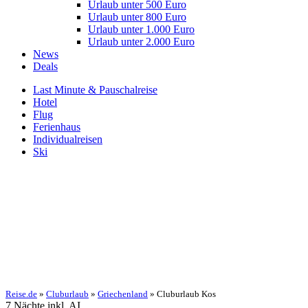
Urlaub unter 500 Euro
Urlaub unter 800 Euro
Urlaub unter 1.000 Euro
Urlaub unter 2.000 Euro
News
Deals
Last Minute & Pauschalreise
Hotel
Flug
Ferienhaus
Individualreisen
Ski
Reise.de
»
Cluburlaub
»
Griechenland
» Cluburlaub Kos
7 Nächte inkl. AI