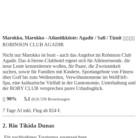
Marokko, Marokko - Atlantikküste: Agadir / Safi / Tiznit
ROBINSON CLUB AGADIR
Nicht nur Marokko ist bunt - auch das Angebot im Robinson Club
Agadir. Das 4-Sterne-Clubhotel eignet sich für Alleinreisende, die
neue Leute kennenlernen wollen, für Paare, die Zweisamkeit
suchen, sowie für Familien mit Kindern. Sportangebote von Fitness
über Golf bis zum Wellenreiten, Verwöhnmomente im WellFit®-
Spa, eine kulinarische Vielfalt in der Gastronomie, Unterhaltung und
der ROBY CLUB versprechen pures Urlaubsglück.
90%
5,1
(6,0)
536 Bewertungen
7 Tage AI inkl. Flug
ab 824 €
2. Riu Tikida Dunas
Für nachhaltigen Tourismus ausgezeichnet