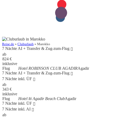
Reise.de
»
Cluburlaub
» Marokko
7 Nächte AI + Transfer & Zug-zum-Flug
ab
824
€
inklusive
Flug
Hotel ROBINSON CLUB AGADIR
Agadir
7 Nächte AI + Transfer & Zug-zum-Flug
7 Nächte inkl. ÜF
ab
343
€
inklusive
Flug
Hotel lti Agadir Beach Club
Agadir
7 Nächte inkl. ÜF
7 Nächte inkl. AI
ab