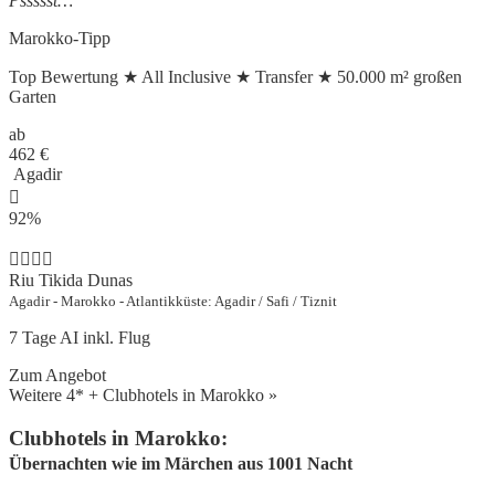
Pssssst…
Marokko-Tipp
Top Bewertung ★ All Inclusive ★ Transfer ★ 50.000 m² großen
Garten
ab
462
€
Agadir
92%
Riu Tikida Dunas
Agadir - Marokko - Atlantikküste: Agadir / Safi / Tiznit
7 Tage AI inkl. Flug
Zum Angebot
Weitere 4* + Clubhotels in Marokko »
Clubhotels in Marokko:
Übernachten wie im Märchen aus 1001 Nacht