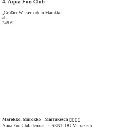
4. Aqua Fun Club
Größter Wasserpark in Marokko
ab
348
€
Marokko, Marokko - Marrakesch
Aqua Fun Club demnächst SENTIDO Marrakech