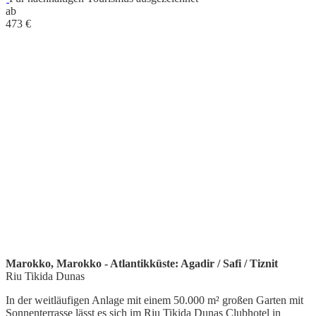
ab
473
€
Marokko, Marokko - Atlantikküste: Agadir / Safi / Tiznit
Riu Tikida Dunas
In der weitläufigen Anlage mit einem 50.000 m² großen Garten mit
Sonnenterrasse lässt es sich im Riu Tikida Dunas Clubhotel in