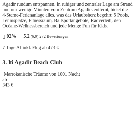
Agadir rundum entspannen. In ruhiger und zentraler Lage am Strand
und nur wenige Minuten vom Zentrum Agadirs entfernt, bietet die
4-Sterne-Ferienanlage alles, was das Urlaubsherz begehrt: 5 Pools,
Tennisplätze, Fitnessraum, Ballsportangebote, Radverleih, den
Océane-Wellnessbereich und jede Menge Fun für Kids.
92%
5,2
(6,0)
272 Bewertungen
7 Tage AI inkl. Flug
ab 473 €
3. lti Agadir Beach Club
Marrokanische Träume von 1001 Nacht
ab
343
€