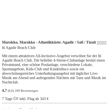
Marokko, Marokko - Atlantikküste: Agadir / Safi / Tiznit
lti Agadir Beach Club
Mit einem attraktiven All-Inclusive-Angebot verwöhnt Sie der Iti
Agadir Beach Club. Die beliebte 4-Sterne-Clubanlage besitzt einen
Privatstrand, eine schöne Poolanlage, verschiedene Lokale,
Sportangebote, Kids-Club und Kinderdisco sowie ein
abwechslungsreiches Unterhaltungsangebot mit täglicher Live-
Musik am Abend und aufregenden Nächten mit Tanz und Musik im
Nachtclub.
4,7
(6,0)
209 Bewertungen
7 Tage ÜF inkl. Flug
ab 343 €