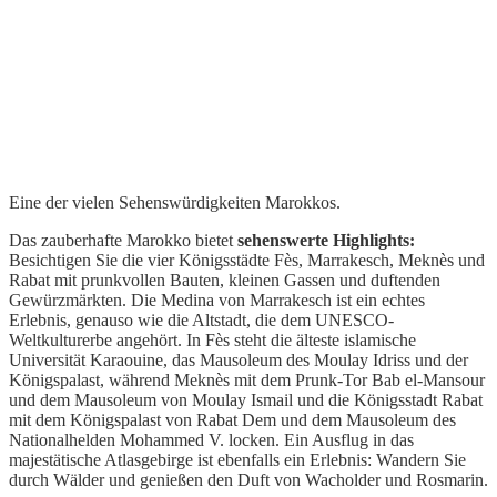
Eine der vielen Sehenswürdigkeiten Marokkos.
Das zauberhafte Marokko bietet
sehenswerte Highlights:
Besichtigen Sie die vier Königsstädte Fès, Marrakesch, Meknès und
Rabat mit prunkvollen Bauten, kleinen Gassen und duftenden
Gewürzmärkten. Die Medina von Marrakesch ist ein echtes
Erlebnis, genauso wie die Altstadt, die dem UNESCO-
Weltkulturerbe angehört. In Fès steht die älteste islamische
Universität Karaouine, das Mausoleum des Moulay Idriss und der
Königspalast, während Meknès mit dem Prunk-Tor Bab el-Mansour
und dem Mausoleum von Moulay Ismail und die Königsstadt Rabat
mit dem Königspalast von Rabat Dem und dem Mausoleum des
Nationalhelden Mohammed V. locken. Ein Ausflug in das
majestätische Atlasgebirge ist ebenfalls ein Erlebnis: Wandern Sie
durch Wälder und genießen den Duft von Wacholder und Rosmarin.