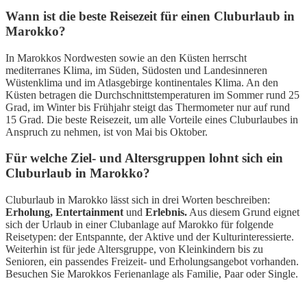
Wann ist die beste Reisezeit für einen Cluburlaub in
Marokko?
In Marokkos Nordwesten sowie an den Küsten herrscht
mediterranes Klima, im Süden, Südosten und Landesinneren
Wüstenklima und im Atlasgebirge kontinentales Klima. An den
Küsten betragen die Durchschnittstemperaturen im Sommer rund 25
Grad, im Winter bis Frühjahr steigt das Thermometer nur auf rund
15 Grad. Die beste Reisezeit, um alle Vorteile eines Cluburlaubes in
Anspruch zu nehmen, ist von Mai bis Oktober.
Für welche Ziel- und Altersgruppen lohnt sich ein
Cluburlaub in Marokko?
Cluburlaub in Marokko lässt sich in drei Worten beschreiben:
Erholung, Entertainment
und
Erlebnis.
Aus diesem Grund eignet
sich der Urlaub in einer Clubanlage auf Marokko für folgende
Reisetypen: der Entspannte, der Aktive und der Kulturinteressierte.
Weiterhin ist für jede Altersgruppe, von Kleinkindern bis zu
Senioren, ein passendes Freizeit- und Erholungsangebot vorhanden.
Besuchen Sie Marokkos Ferienanlage als Familie, Paar oder Single.