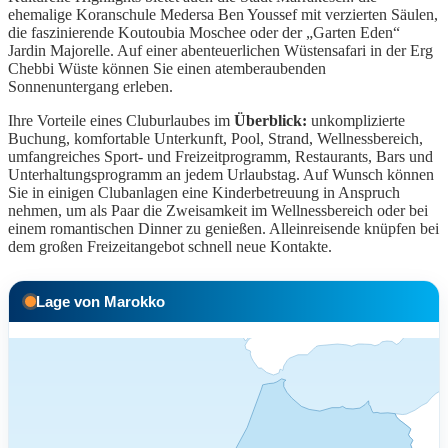
ehemalige Koranschule Medersa Ben Youssef mit verzierten Säulen,
die faszinierende Koutoubia Moschee oder der „Garten Eden“
Jardin Majorelle. Auf einer abenteuerlichen Wüstensafari in der Erg
Chebbi Wüste können Sie einen atemberaubenden
Sonnenuntergang erleben.
Ihre Vorteile eines Cluburlaubes im
Überblick:
unkomplizierte
Buchung, komfortable Unterkunft, Pool, Strand, Wellnessbereich,
umfangreiches Sport- und Freizeitprogramm, Restaurants, Bars und
Unterhaltungsprogramm an jedem Urlaubstag. Auf Wunsch können
Sie in einigen Clubanlagen eine Kinderbetreuung in Anspruch
nehmen, um als Paar die Zweisamkeit im Wellnessbereich oder bei
einem romantischen Dinner zu genießen. Alleinreisende knüpfen bei
dem großen Freizeitangebot schnell neue Kontakte.
Lage von Marokko