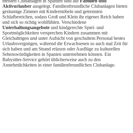
meisten Clubanlagen in Spanien sind auf
Familien und
Aktivurlauber
ausgelegt. Familienfreundliche Clubanlagen bieten
geräumige Zimmer mit Kindermöbeln und getrennten
Schlafbereichen, sodass Groß und Klein ihr eigenes Reich haben
und sich so richtig wohlfühlen. Verschiedene
Unterhaltungsangebote
und kindgerechte Spiel- und
Sportmöglichkeiten versprechen Kindern zusammen mit
Gleichaltrigen und unter Aufsicht von geschultem Personal bestes
Urlaubsvergnügen, während die Erwachsenen so auch mal Zeit für
sich haben und am Strand relaxen oder Ausflüge zu kulturellen
Sehenswürdigkeiten in Spanien unternehmen können. Ein
Babysitter-Service gehört üblicherweise auch zu den
Annehmlichkeiten in einer familienfreundlichen Clubanlage.