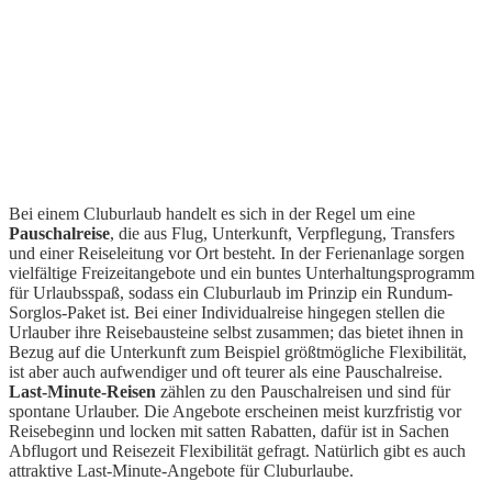
Bei einem Cluburlaub handelt es sich in der Regel um eine
Pauschalreise
, die aus Flug, Unterkunft, Verpflegung, Transfers
und einer Reiseleitung vor Ort besteht. In der Ferienanlage sorgen
vielfältige Freizeitangebote und ein buntes Unterhaltungsprogramm
für Urlaubsspaß, sodass ein Cluburlaub im Prinzip ein Rundum-
Sorglos-Paket ist. Bei einer Individualreise hingegen stellen die
Urlauber ihre Reisebausteine selbst zusammen; das bietet ihnen in
Bezug auf die Unterkunft zum Beispiel größtmögliche Flexibilität,
ist aber auch aufwendiger und oft teurer als eine Pauschalreise.
Last-Minute-Reisen
zählen zu den Pauschalreisen und sind für
spontane Urlauber. Die Angebote erscheinen meist kurzfristig vor
Reisebeginn und locken mit satten Rabatten, dafür ist in Sachen
Abflugort und Reisezeit Flexibilität gefragt. Natürlich gibt es auch
attraktive Last-Minute-Angebote für Cluburlaube.