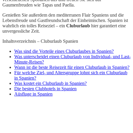
Gaumenfreuden wie Tapas und Paella.
Genießen Sie außerdem den mediterranen Flair Spaniens und die
Lebensfreude und Gastfreundschaft der Einheimischen. Spanien ist
wahrlich ein tolles Reiseziel – ein
Cluburlaub
hier garantiert eine
unvergessliche Zeit.
Inhaltsverzeichnis – Cluburlaub Spanien
Was sind die Vorteile eines Cluburlaubes in Spanien?
Was unterscheidet einen Cluburlaub von Individual- und Last-
Minute-Reisen?
Wann ist die beste Reisezeit für einen Cluburlaub in Spanien?
Für welche Ziel- und Altersgruppe lohnt sich ein Cluburlaub
in Spanien?
Was kostet ein Cluburlaub in Spanien?
Die besten Clubhotels in Spanien
Aüsfluge in Spanien