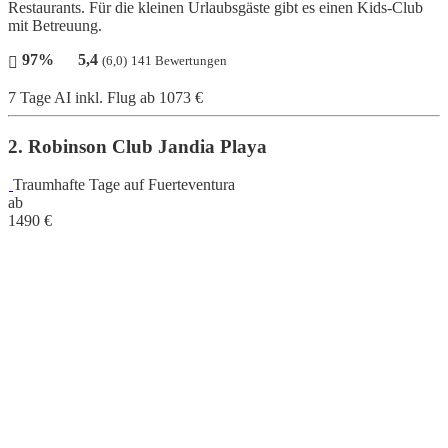
Restaurants. Für die kleinen Urlaubsgäste gibt es einen Kids-Club
mit Betreuung.
97%
5,4
(6,0)
141 Bewertungen
7 Tage AI inkl. Flug
ab 1073 €
2. Robinson Club Jandia Playa
Traumhafte Tage auf Fuerteventura
ab
1490
€