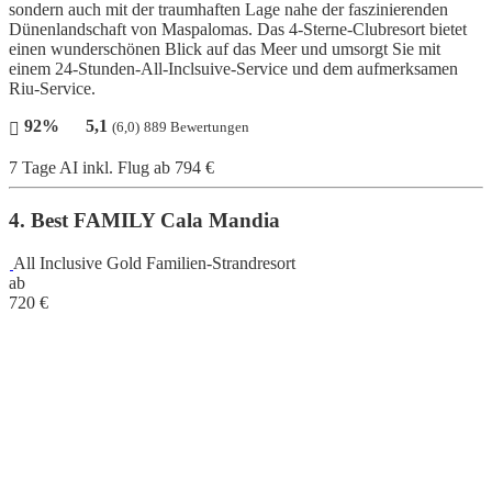
sondern auch mit der traumhaften Lage nahe der faszinierenden
Dünenlandschaft von Maspalomas. Das 4-Sterne-Clubresort bietet
einen wunderschönen Blick auf das Meer und umsorgt Sie mit
einem 24-Stunden-All-Inclsuive-Service und dem aufmerksamen
Riu-Service.
92%
5,1
(6,0)
889 Bewertungen
7 Tage AI inkl. Flug
ab 794 €
4. Best FAMILY Cala Mandia
All Inclusive Gold Familien-Strandresort
ab
720
€