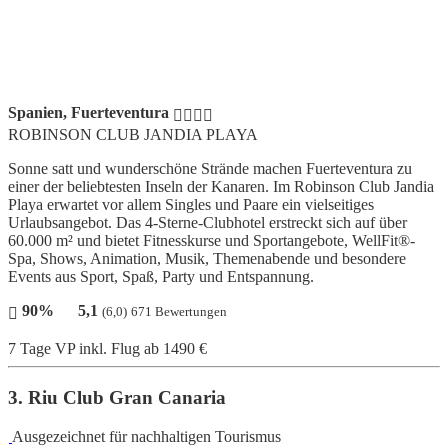
Spanien, Fuerteventura
ROBINSON CLUB JANDIA PLAYA
Sonne satt und wunderschöne Strände machen Fuerteventura zu
einer der beliebtesten Inseln der Kanaren. Im Robinson Club Jandia
Playa erwartet vor allem Singles und Paare ein vielseitiges
Urlaubsangebot. Das 4-Sterne-Clubhotel erstreckt sich auf über
60.000 m² und bietet Fitnesskurse und Sportangebote, WellFit®-
Spa, Shows, Animation, Musik, Themenabende und besondere
Events aus Sport, Spaß, Party und Entspannung.
90%
5,1
(6,0)
671 Bewertungen
7 Tage VP inkl. Flug
ab 1490 €
3. Riu Club Gran Canaria
Ausgezeichnet für nachhaltigen Tourismus