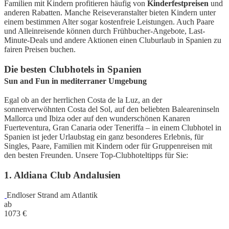
Familien mit Kindern profitieren häufig von
Kinderfestpreisen
und
anderen Rabatten. Manche Reiseveranstalter bieten Kindern unter
einem bestimmen Alter sogar kostenfreie Leistungen. Auch Paare
und Alleinreisende können durch Frühbucher-Angebote, Last-
Minute-Deals und andere Aktionen einen Cluburlaub in Spanien zu
fairen Preisen buchen.
Die besten Clubhotels in Spanien
Sun and Fun in mediterraner Umgebung
Egal ob an der herrlichen Costa de la Luz, an der
sonnenverwöhnten Costa del Sol, auf den beliebten Baleareninseln
Mallorca und Ibiza oder auf den wunderschönen Kanaren
Fuerteventura, Gran Canaria oder Teneriffa – in einem Clubhotel in
Spanien ist jeder Urlaubstag ein ganz besonderes Erlebnis, für
Singles, Paare, Familien mit Kindern oder für Gruppenreisen mit
den besten Freunden. Unsere Top-Clubhoteltipps für Sie:
1. Aldiana Club Andalusien
Endloser Strand am Atlantik
ab
1073
€