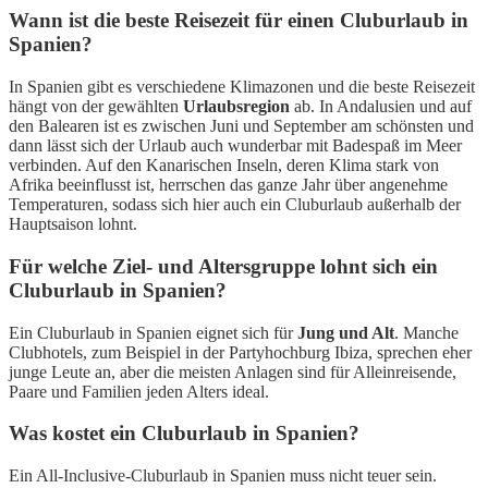
Wann ist die beste Reisezeit für einen Cluburlaub in
Spanien?
In Spanien gibt es verschiedene Klimazonen und die beste Reisezeit
hängt von der gewählten
Urlaubsregion
ab. In Andalusien und auf
den Balearen ist es zwischen Juni und September am schönsten und
dann lässt sich der Urlaub auch wunderbar mit Badespaß im Meer
verbinden. Auf den Kanarischen Inseln, deren Klima stark von
Afrika beeinflusst ist, herrschen das ganze Jahr über angenehme
Temperaturen, sodass sich hier auch ein Cluburlaub außerhalb der
Hauptsaison lohnt.
Für welche Ziel- und Altersgruppe lohnt sich ein
Cluburlaub in Spanien?
Ein Cluburlaub in Spanien eignet sich für
Jung und Alt
. Manche
Clubhotels, zum Beispiel in der Partyhochburg Ibiza, sprechen eher
junge Leute an, aber die meisten Anlagen sind für Alleinreisende,
Paare und Familien jeden Alters ideal.
Was kostet ein Cluburlaub in Spanien?
Ein All-Inclusive-Cluburlaub in Spanien muss nicht teuer sein.