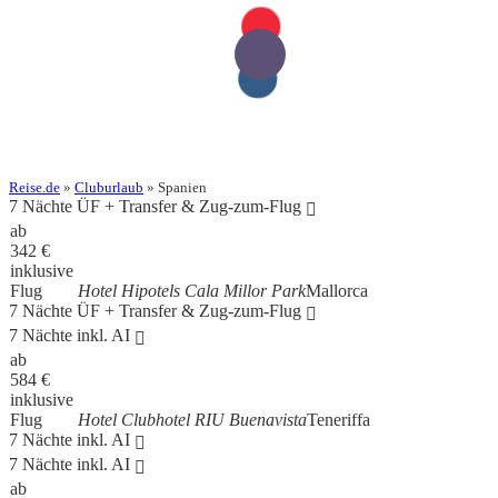
Reise.de
»
Cluburlaub
» Spanien
7 Nächte ÜF + Transfer & Zug-zum-Flug
ab
342
€
inklusive
Flug
Hotel Hipotels Cala Millor Park
Mallorca
7 Nächte ÜF + Transfer & Zug-zum-Flug
7 Nächte inkl. AI
ab
584
€
inklusive
Flug
Hotel Clubhotel RIU Buenavista
Teneriffa
7 Nächte inkl. AI
7 Nächte inkl. AI
ab