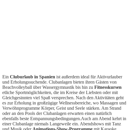
Ein
Cluburlaub in Spanien
ist außerdem ideal für Aktivurlauber
und Erholungssuchende. Clubanlagen bieten ihren Gästen von
Beachvolleyball über Wassergymnastik bis hin zu
Fitnesskursen
etliche Sportmöglichkeiten, die im Kreise der Liebsten oder mit
Gleichgesinnten viel Spaß versprechen. Nach den Aktivitäten geht
es zur Erholung in großzügige Wellnessbereiche, wo Massagen und
Verwöhnprogramme Körper, Geist und Seele stärken. Am Strand
oder an den Pools der Clubanlagen erwarten einen natürlich
ebenfalls beste Entspannungsbedingungen.Auch am Abend kehrt in
einer Clubanlage niemals Langeweile ein. Abendshows mit Tanz
und Musik oder
Animations-Show-Programme
mit Karaoke,