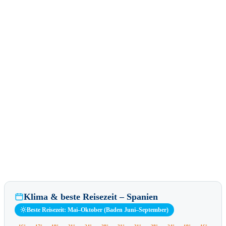
Klima & beste Reisezeit – Spanien
Beste Reisezeit: Mai–Oktober (Baden Juni–September)