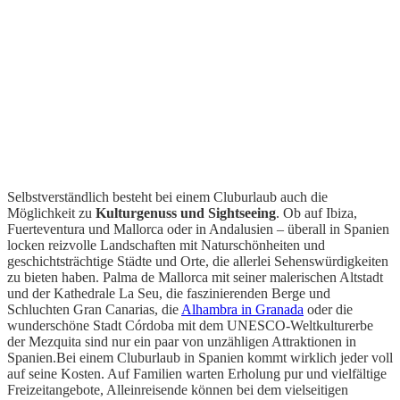
Selbstverständlich besteht bei einem Cluburlaub auch die
Möglichkeit zu
Kulturgenuss und Sightseeing
. Ob auf Ibiza,
Fuerteventura und Mallorca oder in Andalusien – überall in Spanien
locken reizvolle Landschaften mit Naturschönheiten und
geschichtsträchtige Städte und Orte, die allerlei Sehenswürdigkeiten
zu bieten haben. Palma de Mallorca mit seiner malerischen Altstadt
und der Kathedrale La Seu, die faszinierenden Berge und
Schluchten Gran Canarias, die
Alhambra in Granada
oder die
wunderschöne Stadt Córdoba mit dem UNESCO-Weltkulturerbe
der Mezquita sind nur ein paar von unzähligen Attraktionen in
Spanien.Bei einem Cluburlaub in Spanien kommt wirklich jeder voll
auf seine Kosten. Auf Familien warten Erholung pur und vielfältige
Freizeitangebote, Alleinreisende können bei dem vielseitigen