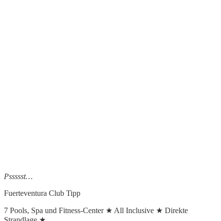
Pssssst…
Fuerteventura Club Tipp
7 Pools, Spa und Fitness-Center ★ All Inclusive ★ Direkte
Strandlage ★