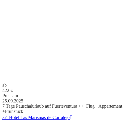
ab
422
€
Preis am
25.09.2025
7 Tage Pauschalurlaub auf Fuerteventura +++Flug +Appartement
+Frühstück
3⭐ Hotel Las Marismas de Corralejo