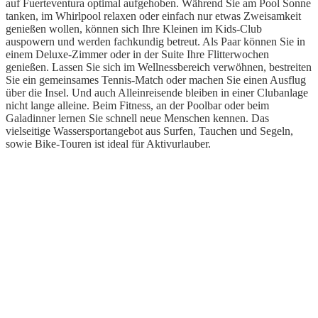
auf Fuerteventura optimal aufgehoben. Während Sie am Pool Sonne
tanken, im Whirlpool relaxen oder einfach nur etwas Zweisamkeit
genießen wollen, können sich Ihre Kleinen im Kids-Club
auspowern und werden fachkundig betreut. Als Paar können Sie in
einem Deluxe-Zimmer oder in der Suite Ihre Flitterwochen
genießen. Lassen Sie sich im Wellnessbereich verwöhnen, bestreiten
Sie ein gemeinsames Tennis-Match oder machen Sie einen Ausflug
über die Insel. Und auch Alleinreisende bleiben in einer Clubanlage
nicht lange alleine. Beim Fitness, an der Poolbar oder beim
Galadinner lernen Sie schnell neue Menschen kennen. Das
vielseitige Wassersportangebot aus Surfen, Tauchen und Segeln,
sowie Bike-Touren ist ideal für Aktivurlauber.