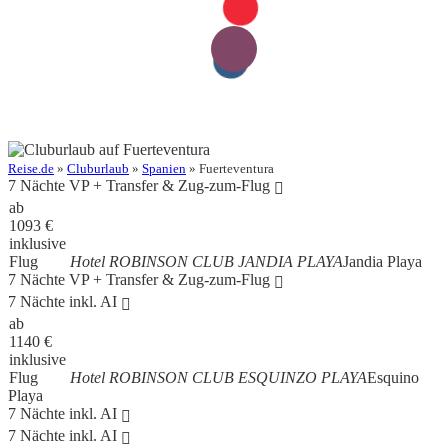
Reise.de
»
Cluburlaub
»
Spanien
» Fuerteventura
7 Nächte VP + Transfer & Zug-zum-Flug
ab
1093
€
inklusive
Flug
Hotel ROBINSON CLUB JANDIA PLAYA
Jandia Playa
7 Nächte VP + Transfer & Zug-zum-Flug
7 Nächte inkl. AI
ab
1140
€
inklusive
Flug
Hotel ROBINSON CLUB ESQUINZO PLAYA
Esquino
Playa
7 Nächte inkl. AI
7 Nächte inkl. AI