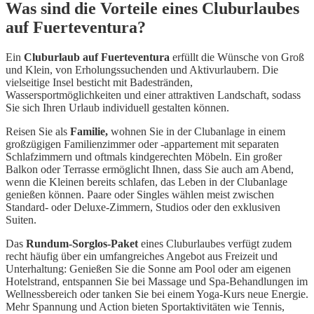
Was sind die Vorteile eines Cluburlaubes
auf Fuerteventura?
Ein
Cluburlaub auf Fuerteventura
erfüllt die Wünsche von Groß
und Klein, von Erholungssuchenden und Aktivurlaubern. Die
vielseitige Insel besticht mit Badestränden,
Wassersportmöglichkeiten und einer attraktiven Landschaft, sodass
Sie sich Ihren Urlaub individuell gestalten können.
Reisen Sie als
Familie,
wohnen Sie in der Clubanlage in einem
großzügigen Familienzimmer oder -appartement mit separaten
Schlafzimmern und oftmals kindgerechten Möbeln. Ein großer
Balkon oder Terrasse ermöglicht Ihnen, dass Sie auch am Abend,
wenn die Kleinen bereits schlafen, das Leben in der Clubanlage
genießen können. Paare oder Singles wählen meist zwischen
Standard- oder Deluxe-Zimmern, Studios oder den exklusiven
Suiten.
Das
Rundum-Sorglos-Paket
eines Cluburlaubes verfügt zudem
recht häufig über ein umfangreiches Angebot aus Freizeit und
Unterhaltung: Genießen Sie die Sonne am Pool oder am eigenen
Hotelstrand, entspannen Sie bei Massage und Spa-Behandlungen im
Wellnessbereich oder tanken Sie bei einem Yoga-Kurs neue Energie.
Mehr Spannung und Action bieten Sportaktivitäten wie Tennis,