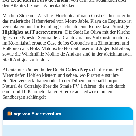
den Atlantik bis nach Amerika blicken.
Machen Sie einen Ausflug: Hoch hinauf nach Costa Calma oder in
das malerische Hafenviertel von Morro Jable. Playa de Esquinzo ist
verschlafen und für Erholungssuchende eine Ruhe-Oase. Sonstige
Highlights auf Fuerteventura:
Die Stadt La Oliva mit der Kirche
Iglesia de Nuestra Señora de la Candelaria aus Vulkanstein oder das
im Kolonialstil erbaute Casa de los Coroneles mit Zinntürmen und
Balkonen aus Holz. Malerische Herrenhäuser und Jugendstilvillen,
sowie die Windmühle Molino de Antigua sind in der gleichnamigen
Stadt Antigua zu finden.
Abenteurer können in der Bucht
Caleta Negra
in die rund 600
Meter tiefen Höhlen klettern und sehen, wo Piraten einst ihre
Schätze versteckt haben oder in der Dünenlandschaft Parque
Natural de Corralejo über die Straße FV-1 fahren, die sich durch
eine rund 10 Kilometer lange Strecke aus teilweise hohen
Sandbergen schlängelt.
Lage von Fuerteventura