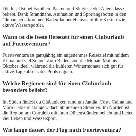
Die Insel ist bei Familien, Paaren und Singles jeder Altersklasse
beliebt. Dank Strandnähe, Animation und Sportangeboten in den
Clubanlagen kommen Badeurlauber ebenso auf ihre Kosten wie
aktive Wassersportler.
Wann ist die beste Reisezeit für einen Cluburlaub
auf Fuerteventura?
Fuerteventura ist ganzjährig ein angenehmes Reiseziel mit mildem
Klima und viel Sonne. Zum Baden sind die Monate Mai bis
Oktober ideal, während die kühleren Wintermonate sich gut für
aktive Tage abseits des Pools eignen.
Welche Regionen sind für einen Cluburlaub
besonders beliebt?
Im Süden findest du Clubanlagen rund um Jandía, Costa Calma und
Morro Jable mit langen, flach abfallenden Stränden. Im Norden ist
die Region um Corralejo mit ihren Dünenstränden beliebt und bietet
viel Leben und Wassersport.
Wie lange dauert der Flug nach Fuerteventura?