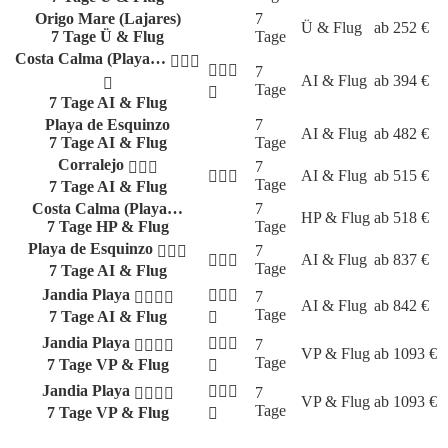
Origo Mare (Lajares)
7
Ü & Flug
ab
252
€
7 Tage Ü & Flug
Tage
Costa Calma (Playa…
7
AI & Flug
ab
394
€
Tage
7 Tage AI & Flug
Playa de Esquinzo
7
AI & Flug
ab
482
€
7 Tage AI & Flug
Tage
Corralejo
7
AI & Flug
ab
515
€
Tage
7 Tage AI & Flug
Costa Calma (Playa…
7
HP & Flug
ab
518
€
7 Tage HP & Flug
Tage
Playa de Esquinzo
7
AI & Flug
ab
837
€
Tage
7 Tage AI & Flug
Jandia Playa
7
AI & Flug
ab
842
€
Tage
7 Tage AI & Flug
Jandia Playa
7
VP & Flug
ab
1093
€
Tage
7 Tage VP & Flug
Jandia Playa
7
VP & Flug
ab
1093
€
Tage
7 Tage VP & Flug