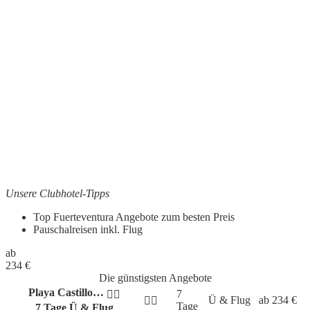
Unsere Clubhotel-Tipps
Top Fuerteventura Angebote zum besten Preis
Pauschalreisen inkl. Flug
ab
234
€
Die günstigsten Angebote
Playa Castillo…
7
Ü & Flug
ab
234
€
Tage
7 Tage Ü & Flug