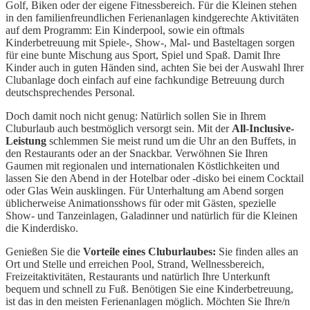
Golf, Biken oder der eigene Fitnessbereich. Für die Kleinen stehen
in den familienfreundlichen Ferienanlagen kindgerechte Aktivitäten
auf dem Programm: Ein Kinderpool, sowie ein oftmals
Kinderbetreuung mit Spiele-, Show-, Mal- und Basteltagen sorgen
für eine bunte Mischung aus Sport, Spiel und Spaß. Damit Ihre
Kinder auch in guten Händen sind, achten Sie bei der Auswahl Ihrer
Clubanlage doch einfach auf eine fachkundige Betreuung durch
deutschsprechendes Personal.
Doch damit noch nicht genug: Natürlich sollen Sie in Ihrem
Cluburlaub auch bestmöglich versorgt sein. Mit der
All-Inclusive-
Leistung
schlemmen Sie meist rund um die Uhr an den Buffets, in
den Restaurants oder an der Snackbar. Verwöhnen Sie Ihren
Gaumen mit regionalen und internationalen Köstlichkeiten und
lassen Sie den Abend in der Hotelbar oder -disko bei einem Cocktail
oder Glas Wein ausklingen. Für Unterhaltung am Abend sorgen
üblicherweise Animationsshows für oder mit Gästen, spezielle
Show- und Tanzeinlagen, Galadinner und natürlich für die Kleinen
die Kinderdisko.
Genießen Sie die
Vorteile eines Cluburlaubes:
Sie finden alles an
Ort und Stelle und erreichen Pool, Strand, Wellnessbereich,
Freizeitaktivitäten, Restaurants und natürlich Ihre Unterkunft
bequem und schnell zu Fuß. Benötigen Sie eine Kinderbetreuung,
ist das in den meisten Ferienanlagen möglich. Möchten Sie Ihre/n