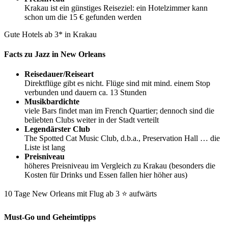
Krakau ist ein günstiges Reiseziel: ein Hotelzimmer kann
schon um die 15 € gefunden werden
Gute Hotels ab 3* in Krakau
Facts zu Jazz in New Orleans
Reisedauer/Reiseart
Direktflüge gibt es nicht. Flüge sind mit mind. einem Stop
verbunden und dauern ca. 13 Stunden
Musikbardichte
viele Bars findet man im French Quartier; dennoch sind die
beliebten Clubs weiter in der Stadt verteilt
Legendärster Club
The Spotted Cat Music Club, d.b.a., Preservation Hall … die
Liste ist lang
Preisniveau
höheres Preisniveau im Vergleich zu Krakau (besonders die
Kosten für Drinks und Essen fallen hier höher aus)
10 Tage New Orleans mit Flug ab 3 ⭐ aufwärts
Must-Go und Geheimtipps