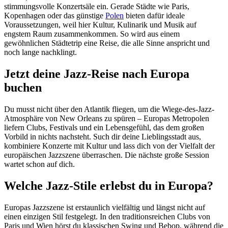
stimmungsvolle Konzertsäle ein. Gerade Städte wie Paris,
Kopenhagen oder das günstige
Polen
bieten dafür ideale
Voraussetzungen, weil hier Kultur, Kulinarik und Musik auf
engstem Raum zusammenkommen. So wird aus einem
gewöhnlichen Städtetrip eine Reise, die alle Sinne anspricht und
noch lange nachklingt.
Jetzt deine Jazz-Reise nach Europa
buchen
Du musst nicht über den Atlantik fliegen, um die Wiege-des-Jazz-
Atmosphäre von New Orleans zu spüren – Europas Metropolen
liefern Clubs, Festivals und ein Lebensgefühl, das dem großen
Vorbild in nichts nachsteht. Such dir deine Lieblingsstadt aus,
kombiniere Konzerte mit Kultur und lass dich von der Vielfalt der
europäischen Jazzszene überraschen. Die nächste große Session
wartet schon auf dich.
Welche Jazz-Stile erlebst du in Europa?
Europas Jazzszene ist erstaunlich vielfältig und längst nicht auf
einen einzigen Stil festgelegt. In den traditionsreichen Clubs von
Paris und Wien hörst du klassischen Swing und Bebop, während die