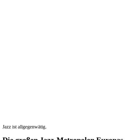
Jazz ist allgegenwätig.
Die großen Jazz-Metropolen Europas