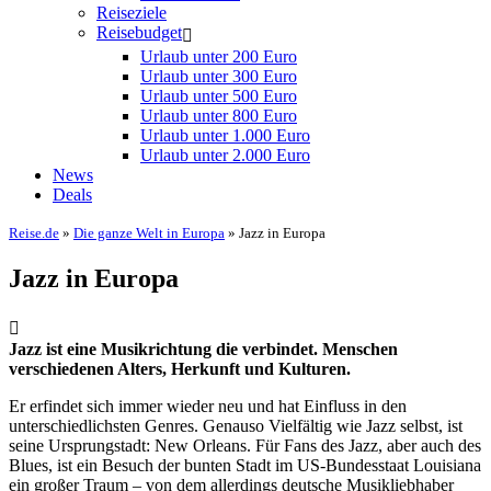
Reiseziele
Reisebudget
Urlaub unter 200 Euro
Urlaub unter 300 Euro
Urlaub unter 500 Euro
Urlaub unter 800 Euro
Urlaub unter 1.000 Euro
Urlaub unter 2.000 Euro
News
Deals
Reise.de
»
Die ganze Welt in Europa
» Jazz in Europa
Jazz in Europa
Jazz ist eine Musikrichtung die verbindet. Menschen
verschiedenen Alters, Herkunft und Kulturen.
Er erfindet sich immer wieder neu und hat Einfluss in den
unterschiedlichsten Genres. Genauso Vielfältig wie Jazz selbst, ist
seine Ursprungstadt: New Orleans. Für Fans des Jazz, aber auch des
Blues, ist ein Besuch der bunten Stadt im US-Bundesstaat Louisiana
ein großer Traum – von dem allerdings deutsche Musikliebhaber