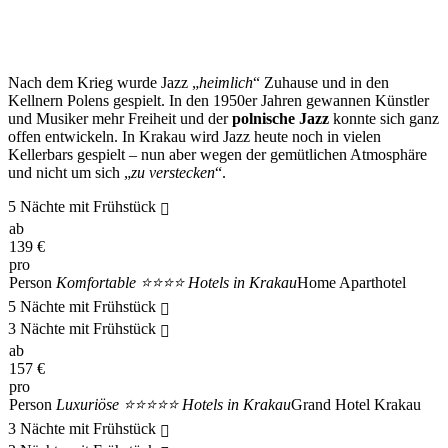
Nach dem Krieg wurde Jazz „
heimlich
“ Zuhause und in den
Kellnern Polens gespielt. In den 1950er Jahren gewannen Künstler
und Musiker mehr Freiheit und der
polnische Jazz
konnte sich ganz
offen entwickeln. In Krakau wird Jazz heute noch in vielen
Kellerbars gespielt – nun aber wegen der gemütlichen Atmosphäre
und nicht um sich „
zu verstecken
“.
5 Nächte mit Frühstück
ab
139
€
pro
Person
Komfortable ⭐⭐⭐⭐ Hotels in Krakau
Home Aparthotel
5 Nächte mit Frühstück
3 Nächte mit Frühstück
ab
157
€
pro
Person
Luxuriöse ⭐⭐⭐⭐⭐ Hotels in Krakau
Grand Hotel Krakau
3 Nächte mit Frühstück