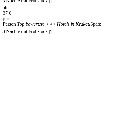
3 Nächte mit Frühstück
ab
37
€
pro
Person
Top bewertete ⭐⭐⭐ Hotels in Krakau
Spatz
3 Nächte mit Frühstück