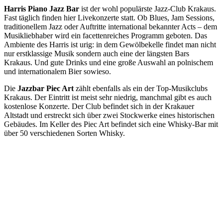
Harris Piano Jazz Bar
ist der wohl populärste Jazz-Club Krakaus.
Fast täglich finden hier Livekonzerte statt. Ob Blues, Jam Sessions,
traditionellem Jazz oder Auftritte international bekannter Acts – dem
Musikliebhaber wird ein facettenreiches Programm geboten. Das
Ambiente des Harris ist urig: in dem Gewölbekelle findet man nicht
nur erstklassige Musik sondern auch eine der längsten Bars
Krakaus. Und gute Drinks und eine große Auswahl an polnischem
und internationalem Bier sowieso.
Die
Jazzbar Piec Art
zählt ebenfalls als ein der Top-Musikclubs
Krakaus. Der Eintritt ist meist sehr niedrig, manchmal gibt es auch
kostenlose Konzerte. Der Club befindet sich in der Krakauer
Altstadt und erstreckt sich über zwei Stockwerke eines historischen
Gebäudes. Im Keller des Piec Art befindet sich eine Whisky-Bar mit
über 50 verschiedenen Sorten Whisky.