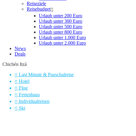
Reiseziele
Reisebudget
Urlaub unter 200 Euro
Urlaub unter 300 Euro
Urlaub unter 500 Euro
Urlaub unter 800 Euro
Urlaub unter 1.000 Euro
Urlaub unter 2.000 Euro
News
Deals
Chichén Itzá
Last Minute & Pauschalreise
Hotel
Flug
Ferienhaus
Individualreisen
Ski