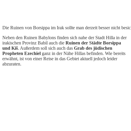
Die Ruinen von Borsippa im Irak sollte man derzeit besser nicht besic
Neben den Ruinen Babylons finden sich nahe der Stadt Hilla in der
irakischen Provinz Babil auch die
Ruinen der Städte Borsippa
und Kiš
. Außerdem soll sich auch das
Grab des jüdischen
Propheten Ezechiel
ganz in der Nähe Hillas befinden. Wie bereits
erwähnt, ist von einer Reise in das Gebiet aktuell jedoch leider
abzuraten.