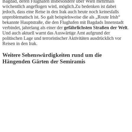
Bagdad, deren Flughafen insbesondere über Wien mehrmals
wöchentlich angeflogen wird, möglich.Zu bedenken ist dabei
jedoch, dass eine Reise in den Irak auch heute noch keinesfalls
unproblematisch ist. So galt beispielsweise die als „Route Irish“
bekannte Hauptstraße, die den Flughafen mit Bagdads Innenstadt
verbindet, jahrelang als einer der
gefährlichsten Straßen der Welt
.
Und auch aktuell warnt das Auswärtige Amt aufgrund der
politischen Lage und terroristischer Aktivitäten ausdrücklich vor
Reisen in den Irak.
Weitere Sehenswürdigkeiten rund um die
Hängenden Gärten der Semiramis