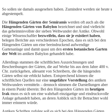
So sollen sie damals ausgesehen haben. Zumindest werden sie heute 
abgestempelt.
Die
Hängenden Gärten der Semiramis
werden oft auch als die
Hängenden Gärten von Babylon
bezeichnet und sind vielleicht
das geheimnisvollste der sieben Weltwunder der Antike. Obwohl
einige Wissenschaftler
bezweifeln, dass sie je existiert haben
,
belegen Berichte aus verschiedenen Epochen, dass es sich bei den
Hängenden Gärten um eine beeindruckend aufwendige
Gartenanlage und damit quasi um den
ersten botanischen Garten
der Welt
im antiken Babylon gehandelt habe.
Allerdings stammen die schriftlichen Auszeichnungen und
Beschreibungen der Gärten, die auf Werke bis aus dem Jahre 400 v.
Chr. zurückgehen, allesamt von Schreibern, die die hängenden
Gärten selbst nie erblickt haben. Entsprechend können die
schriftlichen Quellen nur eine
ungefähre Vorstellung
des antiken
Weltwunders vermitteln – dennoch stimmen die Darstellungen aber
in einem Punkt überein: Bei den Hängenden Gärten im
heutigen
Irak
muss es sich um eine wahrhaft einzigartige und eindrucksvolle
Anlage gehandelt haben, an deren Anblick sich ihr Betrachter wohl
immer erinnern würde.
Antiken Schriften zufolge soll es sich bei den Hängenden Gärten