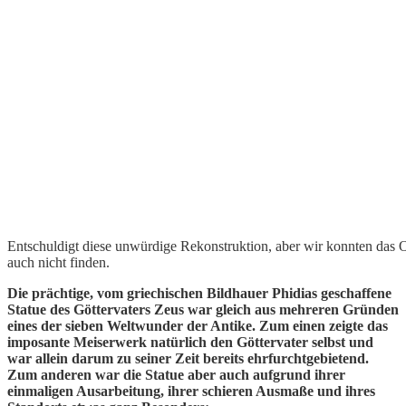
Entschuldigt diese unwürdige Rekonstruktion, aber wir konnten das O
auch nicht finden.
Die prächtige, vom griechischen
Bildhauer Phidias
geschaffene
Statue des
Göttervaters Zeus
war gleich aus mehreren Gründen
eines der sieben Weltwunder der Antike. Zum einen zeigte das
imposante Meiserwerk natürlich den Göttervater selbst und
war allein darum zu seiner Zeit bereits ehrfurchtgebietend.
Zum anderen war die Statue aber auch aufgrund ihrer
einmaligen Ausarbeitung, ihrer schieren Ausmaße und ihres