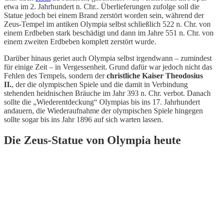
etwa im 2. Jahrhundert n. Chr.. Überlieferungen zufolge soll die
Statue jedoch bei einem Brand zerstört worden sein, während der
Zeus-Tempel im antiken Olympia selbst schließlich 522 n. Chr. von
einem Erdbeben stark beschädigt und dann im Jahre 551 n. Chr. von
einem zweiten Erdbeben komplett zerstört wurde.
Darüber hinaus geriet auch Olympia selbst irgendwann – zumindest
für einige Zeit – in Vergessenheit. Grund dafür war jedoch nicht das
Fehlen des Tempels, sondern der
christliche Kaiser Theodosius
II.
, der die olympischen Spiele und die damit in Verbindung
stehenden heidnischen Bräuche im Jahr 393 n. Chr. verbot. Danach
sollte die „Wiederentdeckung“ Olympias bis ins 17. Jahrhundert
andauern, die Wiederaufnahme der olympischen Spiele hingegen
sollte sogar bis ins Jahr 1896 auf sich warten lassen.
Die Zeus-Statue von Olympia heute