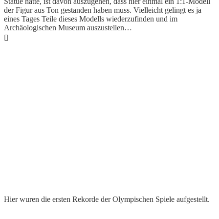
Statue hatte, ist davon auszugehen, dass hier einmal ein 1:1-Modell
der Figur aus Ton gestanden haben muss. Vielleicht gelingt es ja
eines Tages Teile dieses Modells wiederzufinden und im
Archäologischen Museum auszustellen…
Hier wuren die ersten Rekorde der Olympischen Spiele aufgestellt.