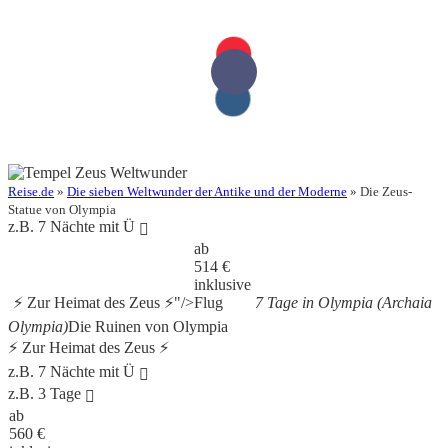
Reise.de
»
Die sieben Weltwunder der Antike und der Moderne
» Die Zeus-
Statue von Olympia
z.B. 7 Nächte mit Ü
ab
514
€
inklusive
⚡ Zur Heimat des Zeus ⚡"/>
Flug
7 Tage in Olympia (Archaia
Olympia)
Die Ruinen von Olympia
⚡ Zur Heimat des Zeus ⚡
z.B. 7 Nächte mit Ü
z.B. 3 Tage
ab
560
€