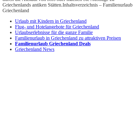
Griechenlands antiken Stätten.
Inhaltsverzeichnis – Familienurlaub
Griechenland
Urlaub mit Kindern in Griechenland
Flug- und Hotelangebote für Griechenland
Urlaubserlebnisse für die ganze Familie
Familienurlaub in Griechenland zu attraktiven Preisen
Familienurlaub Griechenland Deals
Griechenland News