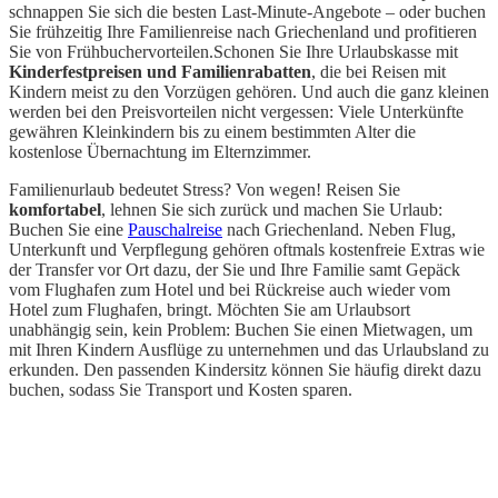
schnappen Sie sich die besten Last-Minute-Angebote – oder buchen
Sie frühzeitig Ihre Familienreise nach Griechenland und profitieren
Sie von Frühbuchervorteilen.Schonen Sie Ihre Urlaubskasse mit
Kinderfestpreisen und Familienrabatten
, die bei Reisen mit
Kindern meist zu den Vorzügen gehören. Und auch die ganz kleinen
werden bei den Preisvorteilen nicht vergessen: Viele Unterkünfte
gewähren Kleinkindern bis zu einem bestimmten Alter die
kostenlose Übernachtung im Elternzimmer.
Familienurlaub bedeutet Stress? Von wegen! Reisen Sie
komfortabel
, lehnen Sie sich zurück und machen Sie Urlaub:
Buchen Sie eine
Pauschalreise
nach Griechenland. Neben Flug,
Unterkunft und Verpflegung gehören oftmals kostenfreie Extras wie
der Transfer vor Ort dazu, der Sie und Ihre Familie samt Gepäck
vom Flughafen zum Hotel und bei Rückreise auch wieder vom
Hotel zum Flughafen, bringt. Möchten Sie am Urlaubsort
unabhängig sein, kein Problem: Buchen Sie einen Mietwagen, um
mit Ihren Kindern Ausflüge zu unternehmen und das Urlaubsland zu
erkunden. Den passenden Kindersitz können Sie häufig direkt dazu
buchen, sodass Sie Transport und Kosten sparen.