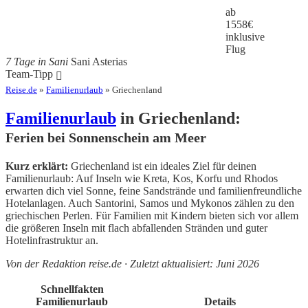
ab
1558
€
inklusive
Flug
7 Tage in Sani
Sani Asterias
Team-Tipp
Reise.de
»
Familienurlaub
» Griechenland
Familienurlaub
in Griechenland:
Ferien bei Sonnenschein am Meer
Kurz erklärt:
Griechenland ist ein ideales Ziel für deinen
Familienurlaub: Auf Inseln wie Kreta, Kos, Korfu und Rhodos
erwarten dich viel Sonne, feine Sandstrände und familienfreundliche
Hotelanlagen. Auch Santorini, Samos und Mykonos zählen zu den
griechischen Perlen. Für Familien mit Kindern bieten sich vor allem
die größeren Inseln mit flach abfallenden Stränden und guter
Hotelinfrastruktur an.
Von der Redaktion reise.de · Zuletzt aktualisiert: Juni 2026
Schnellfakten
Familienurlaub
Details