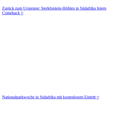
Zurück zum Ursprung: Sterkfontein-Höhlen in Südafrika feiern
Comeback
Zurück zum Ursprung: Sterkfontein-Höhlen in Südafrika feiern
Comeback
Nationalparkwoche in Südafrika mit kostenlosem Eintritt