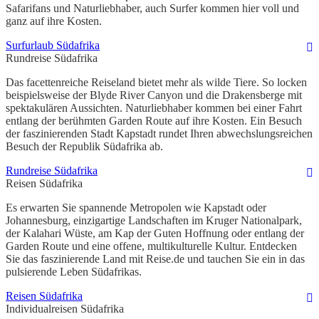
Safarifans und Naturliebhaber, auch Surfer kommen hier voll und
ganz auf ihre Kosten.
Surfurlaub Südafrika
Rundreise Südafrika
Das facettenreiche Reiseland bietet mehr als wilde Tiere. So locken
beispielsweise der Blyde River Canyon und die Drakensberge mit
spektakulären Aussichten. Naturliebhaber kommen bei einer Fahrt
entlang der berühmten Garden Route auf ihre Kosten. Ein Besuch
der faszinierenden Stadt Kapstadt rundet Ihren abwechslungsreichen
Besuch der Republik Südafrika ab.
Rundreise Südafrika
Reisen Südafrika
Es erwarten Sie spannende Metropolen wie Kapstadt oder
Johannesburg, einzigartige Landschaften im Kruger Nationalpark,
der Kalahari Wüste, am Kap der Guten Hoffnung oder entlang der
Garden Route und eine offene, multikulturelle Kultur. Entdecken
Sie das faszinierende Land mit Reise.de und tauchen Sie ein in das
pulsierende Leben Südafrikas.
Reisen Südafrika
Individualreisen Südafrika