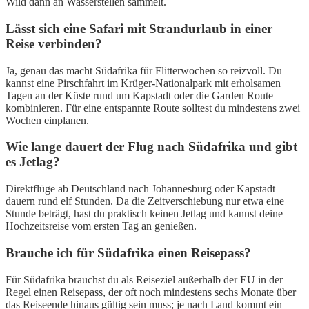
Wild dann an Wasserstellen sammelt.
Lässt sich eine Safari mit Strandurlaub in einer
Reise verbinden?
Ja, genau das macht Südafrika für Flitterwochen so reizvoll. Du
kannst eine Pirschfahrt im Krüger-Nationalpark mit erholsamen
Tagen an der Küste rund um Kapstadt oder die Garden Route
kombinieren. Für eine entspannte Route solltest du mindestens zwei
Wochen einplanen.
Wie lange dauert der Flug nach Südafrika und gibt
es Jetlag?
Direktflüge ab Deutschland nach Johannesburg oder Kapstadt
dauern rund elf Stunden. Da die Zeitverschiebung nur etwa eine
Stunde beträgt, hast du praktisch keinen Jetlag und kannst deine
Hochzeitsreise vom ersten Tag an genießen.
Brauche ich für Südafrika einen Reisepass?
Für Südafrika brauchst du als Reiseziel außerhalb der EU in der
Regel einen Reisepass, der oft noch mindestens sechs Monate über
das Reiseende hinaus gültig sein muss; je nach Land kommt ein