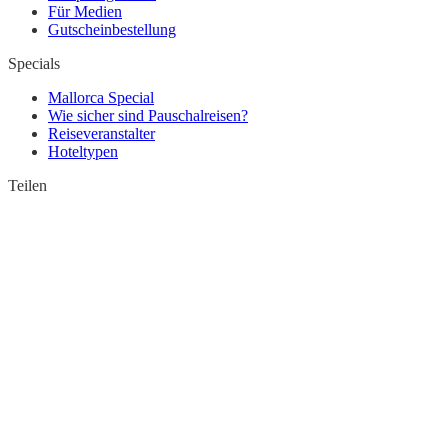
Für Medien
Gutscheinbestellung
Specials
Mallorca Special
Wie sicher sind Pauschalreisen?
Reiseveranstalter
Hoteltypen
Teilen