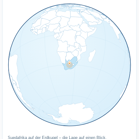
Suedafrika auf der Erdkugel – die Lage auf einen Blick.