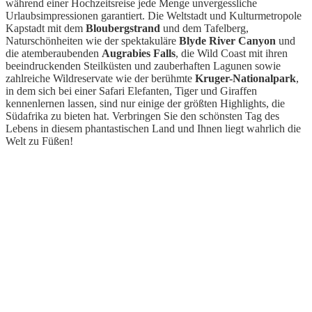
während einer Hochzeitsreise jede Menge unvergessliche
Urlaubsimpressionen garantiert. Die Weltstadt und Kulturmetropole
Kapstadt mit dem
Bloubergstrand
und dem Tafelberg,
Naturschönheiten wie der spektakuläre
Blyde River Canyon
und
die atemberaubenden
Augrabies Falls
, die Wild Coast mit ihren
beeindruckenden Steilküsten und zauberhaften Lagunen sowie
zahlreiche Wildreservate wie der berühmte
Kruger-Nationalpark
,
in dem sich bei einer Safari Elefanten, Tiger und Giraffen
kennenlernen lassen, sind nur einige der größten Highlights, die
Südafrika zu bieten hat. Verbringen Sie den schönsten Tag des
Lebens in diesem phantastischen Land und Ihnen liegt wahrlich die
Welt zu Füßen!