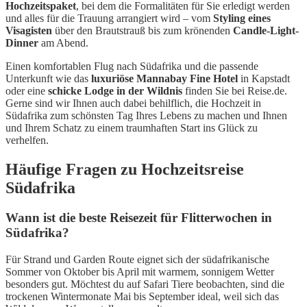
Hochzeitspaket
, bei dem die Formalitäten für Sie erledigt werden
und alles für die Trauung arrangiert wird – vom
Styling eines
Visagisten
über den Brautstrauß bis zum krönenden
Candle-Light-
Dinner
am Abend.
Einen komfortablen Flug nach Südafrika und die passende
Unterkunft wie das
luxuriöse Mannabay Fine Hotel
in Kapstadt
oder eine
schicke Lodge in der Wildnis
finden Sie bei Reise.de.
Gerne sind wir Ihnen auch dabei behilflich, die Hochzeit in
Südafrika zum schönsten Tag Ihres Lebens zu machen und Ihnen
und Ihrem Schatz zu einem traumhaften Start ins Glück zu
verhelfen.
Häufige Fragen zu Hochzeitsreise
Südafrika
Wann ist die beste Reisezeit für Flitterwochen in
Südafrika?
Für Strand und Garden Route eignet sich der südafrikanische
Sommer von Oktober bis April mit warmem, sonnigem Wetter
besonders gut. Möchtest du auf Safari Tiere beobachten, sind die
trockenen Wintermonate Mai bis September ideal, weil sich das