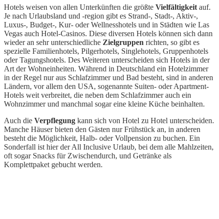
Hotels weisen von allen Unterkünften die größte
Vielfältigkeit
auf.
Je nach Urlaubsland und -region gibt es Strand-, Stadt-, Aktiv-,
Luxus-, Budget-, Kur- oder Wellnesshotels und in Städten wie Las
Vegas auch Hotel-Casinos. Diese diversen Hotels können sich dann
wieder an sehr unterschiedliche
Zielgruppen
richten, so gibt es
spezielle Familienhotels, Pilgerhotels, Singlehotels, Gruppenhotels
oder Tagungshotels. Des Weiteren unterscheiden sich Hotels in der
Art der Wohneinheiten. Während in Deutschland ein Hotelzimmer
in der Regel nur aus Schlafzimmer und Bad besteht, sind in anderen
Ländern, vor allem den USA, sogenannte Suiten- oder Apartment-
Hotels weit verbreitet, die neben dem Schlafzimmer auch ein
Wohnzimmer und manchmal sogar eine kleine Küche beinhalten.
Auch die
Verpflegung
kann sich von Hotel zu Hotel unterscheiden.
Manche Häuser bieten den Gästen nur Frühstück an, in anderen
besteht die Möglichkeit, Halb- oder Vollpension zu buchen. Ein
Sonderfall ist hier der All Inclusive Urlaub, bei dem alle Mahlzeiten,
oft sogar Snacks für Zwischendurch, und Getränke als
Komplettpaket gebucht werden.