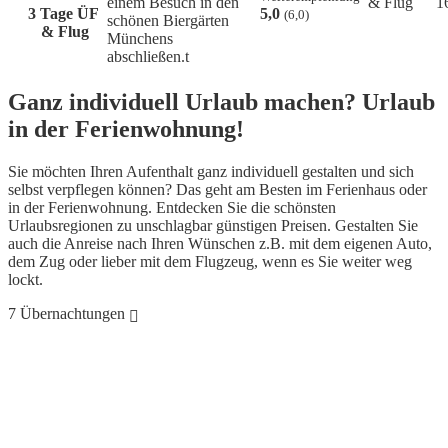
einem Besuch in den
& Flug
1
3 Tage ÜF
5,0
(6,0)
schönen Biergärten
& Flug
Münchens
abschließen.t
Ganz individuell Urlaub machen? Urlaub
in der Ferienwohnung!
Sie möchten Ihren Aufenthalt ganz individuell gestalten und sich
selbst verpflegen können? Das geht am Besten im Ferienhaus oder
in der Ferienwohnung. Entdecken Sie die schönsten
Urlaubsregionen zu unschlagbar günstigen Preisen. Gestalten Sie
auch die Anreise nach Ihren Wünschen z.B. mit dem eigenen Auto,
dem Zug oder lieber mit dem Flugzeug, wenn es Sie weiter weg
lockt.
7 Übernachtungen