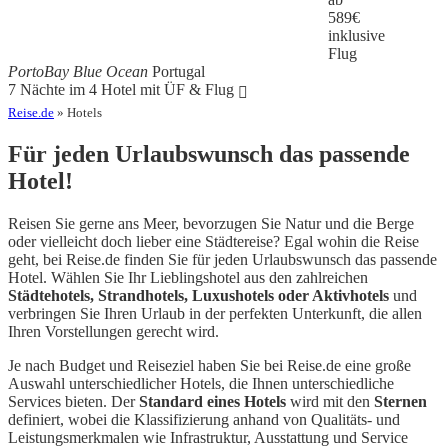
589
€
inklusive
Flug
PortoBay Blue Ocean
Portugal
7 Nächte im 4 Hotel mit ÜF & Flug
Reise.de
» Hotels
Für jeden Urlaubswunsch das passende
Hotel!
Reisen Sie gerne ans Meer, bevorzugen Sie Natur und die Berge
oder vielleicht doch lieber eine Städtereise? Egal wohin die Reise
geht, bei Reise.de finden Sie für jeden Urlaubswunsch das passende
Hotel. Wählen Sie Ihr Lieblingshotel aus den zahlreichen
Städtehotels, Strandhotels, Luxushotels oder Aktivhotels
und
verbringen Sie Ihren Urlaub in der perfekten Unterkunft, die allen
Ihren Vorstellungen gerecht wird.
Je nach Budget und Reiseziel haben Sie bei Reise.de eine große
Auswahl unterschiedlicher Hotels, die Ihnen unterschiedliche
Services bieten. Der
Standard eines Hotels
wird mit den
Sternen
definiert, wobei die Klassifizierung anhand von Qualitäts- und
Leistungsmerkmalen wie Infrastruktur, Ausstattung und Service