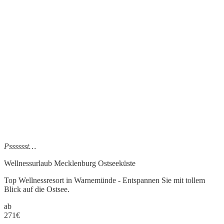
Psssssst…
Wellnessurlaub Mecklenburg Ostseeküste
Top Wellnessresort in Warnemünde - Entspannen Sie mit tollem
Blick auf die Ostsee.
ab
271
€