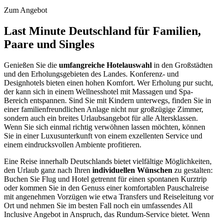
Zum Angebot
Last Minute Deutschland für Familien,
Paare und Singles
Genießen Sie die
umfangreiche Hotelauswahl
in den Großstädten
und den Erholungsgebieten des Landes. Konferenz- und
Designhotels bieten einen hohen Komfort. Wer Erholung pur sucht,
der kann sich in einem Wellnesshotel mit Massagen und Spa-
Bereich entspannen. Sind Sie mit Kindern unterwegs, finden Sie in
einer familienfreundlichen Anlage nicht nur großzügige Zimmer,
sondern auch ein breites Urlaubsangebot für alle Altersklassen.
Wenn Sie sich einmal richtig verwöhnen lassen möchten, können
Sie in einer Luxusunterkunft von einem exzellenten Service und
einem eindrucksvollen Ambiente profitieren.
Eine Reise innerhalb Deutschlands bietet vielfältige Möglichkeiten,
den Urlaub ganz nach Ihren
individuellen Wünschen
zu gestalten:
Buchen Sie Flug und Hotel getrennt für einen spontanen Kurztrip
oder kommen Sie in den Genuss einer komfortablen Pauschalreise
mit angenehmen Vorzügen wie etwa Transfers und Reiseleitung vor
Ort und nehmen Sie im besten Fall noch ein umfassendes All
Inclusive Angebot in Anspruch, das Rundum-Service bietet. Wenn