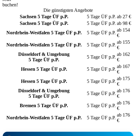
buchen!
Die günstigsten Angebote
Sachsen
5 Tage ÜF p.P.
5 Tage
ÜF p.P.
ab
27
€
Sachsen
5 Tage ÜF p.P.
5 Tage
ÜF p.P.
ab
98
€
ab
154
Nordrhein-Westfalen
5 Tage ÜF p.P.
5 Tage
ÜF p.P.
€
ab
155
Nordrhein-Westfalen
5 Tage ÜF p.P.
5 Tage
ÜF p.P.
€
Düsseldorf & Umgebung
ab
162
5 Tage
ÜF p.P.
5 Tage ÜF p.P.
€
ab
167
Hessen
5 Tage ÜF p.P.
5 Tage
ÜF p.P.
€
ab
175
Hessen
5 Tage ÜF p.P.
5 Tage
ÜF p.P.
€
Düsseldorf & Umgebung
ab
176
5 Tage
ÜF p.P.
5 Tage ÜF p.P.
€
ab
176
Bremen
5 Tage ÜF p.P.
5 Tage
ÜF p.P.
€
ab
176
Nordrhein-Westfalen
5 Tage ÜF p.P.
5 Tage
ÜF p.P.
€