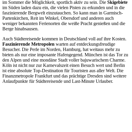
im Sommer die Möglichkeit, sportlich aktiv zu sein. Die
Skigebiete
im Süden laden dazu ein, die vielen Pisten zu erkunden und in die
faszinierende Bergwelt einzutauchen. So kann man in Garmisch-
Partenkirchen, Reit im Winkel, Obersdorf und anderen auch
weniger bekannten Ferienorten die weiße Pracht genießen und die
Berge hinabsausen.
Auch Städtereisende kommen in Deutschland voll auf ihre Kosten.
Faszinierende Metropolen
warten auf entdeckungsfreudige
Besucher. Die Perle im Norden, Hamburg, hat weitaus mehr zu
bieten als nur eine imposante Hafengegend. München ist das Tor zu
den Alpen und eine mondäne Stadt voller bajuwarischem Charme.
Köln ist nicht nur zur Karnevalszeit einen Besuch wert und Berlin
ist eine absolute Top-Destination für Touristen aus aller Welt. Die
Finanzmetropole Frankfurt und das prächtige Dresden sind weitere
Anlaufpunkte für Städtereisende und Last-Minute Urlauber.