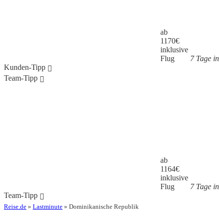
ab
1170
€
inklusive
Flug
7 Tage i
Kunden-Tipp
Team-Tipp
ab
1164
€
inklusive
Flug
7 Tage i
Team-Tipp
Reise.de
»
Lastminute
» Dominikanische Republik