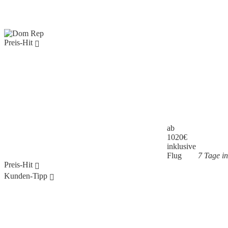
Preis-Hit
ab
1020
€
inklusive
Flug
7 Tage i
Preis-Hit
Kunden-Tipp