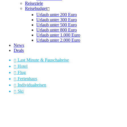
Reiseziele
Reisebudget
Urlaub unter 200 Euro
Urlaub unter 300 Euro
Urlaub unter 500 Euro
Urlaub unter 800 Euro
Urlaub unter 1.000 Euro
Urlaub unter 2.000 Euro
News
Deals
Last Minute & Pauschalreise
Hotel
Flug
Ferienhaus
Individualreisen
Ski