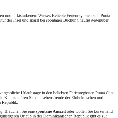
en und türkisfarbenem Wasser. Beliebte Ferienregionen sind Punta
tur der Insel und sparst bei spontaner Buchung häufig gegenüber
ergessliche Urlaubstage in den beliebten Ferienregionen Punta Cana,
de Kultur, spüren Sie die Lebensfreude der Einheimischen und
n Republik.
g. Brauchen Sie eine
spontane Auszeit
oder wollen Sie kurzerhand
h günstigeren Urlaub in der Dominikanischen Republik gibt es zur