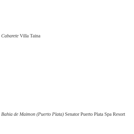
n Cabarete
Villa Taina
n Bahia de Maimon (Puerto Plata)
Senator Puerto Plata Spa Resort