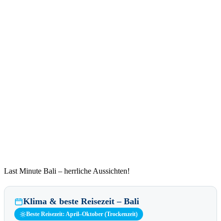
Last Minute Bali – herrliche Aussichten!
Klima & beste Reisezeit – Bali
Beste Reisezeit: April–Oktober (Trockenzeit)