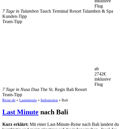
inklusive
Flug
7 Tage in Tulamben
Tauch Terminal Resort Tulamben & Spa
Kunden-Tipp
Team-Tipp
ab
2742
€
inklusive
Flug
7 Tage in Nusa Dua
The St. Regis Bali Resort
Team-Tipp
Reise.de
»
Lastminute
»
Indonesien
» Bali
Last Minute
nach Bali
Kurz erklärt:
Mit einer Last-Minute-Reise nach Bali landest du