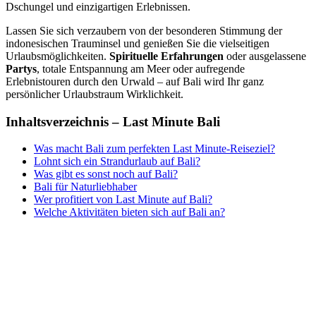
Dschungel und einzigartigen Erlebnissen.
Lassen Sie sich verzaubern von der besonderen Stimmung der
indonesischen Trauminsel und genießen Sie die vielseitigen
Urlaubsmöglichkeiten.
Spirituelle Erfahrungen
oder ausgelassene
Partys
, totale Entspannung am Meer oder aufregende
Erlebnistouren durch den Urwald – auf Bali wird Ihr ganz
persönlicher Urlaubstraum Wirklichkeit.
Inhaltsverzeichnis – Last Minute Bali
Was macht Bali zum perfekten Last Minute-Reiseziel?
Lohnt sich ein Strandurlaub auf Bali?
Was gibt es sonst noch auf Bali?
Bali für Naturliebhaber
Wer profitiert von Last Minute auf Bali?
Welche Aktivitäten bieten sich auf Bali an?