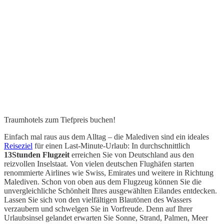
Traumhotels zum Tiefpreis buchen!
Einfach mal raus aus dem Alltag – die Malediven sind ein ideales
Reiseziel
für einen Last-Minute-Urlaub: In durchschnittlich
13Stunden
Flugzeit
erreichen Sie von Deutschland aus den
reizvollen Inselstaat. Von vielen deutschen Flughäfen starten
renommierte Airlines wie Swiss, Emirates und weitere in Richtung
Malediven. Schon von oben aus dem Flugzeug können Sie die
unvergleichliche Schönheit Ihres ausgewählten Eilandes entdecken.
Lassen Sie sich von den vielfältigen Blautönen des Wassers
verzaubern und schwelgen Sie in Vorfreude. Denn auf Ihrer
Urlaubsinsel gelandet erwarten Sie Sonne, Strand, Palmen, Meer