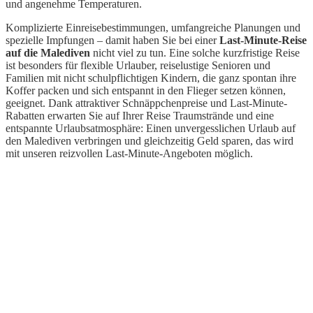
und angenehme Temperaturen.
Komplizierte Einreisebestimmungen, umfangreiche Planungen und
spezielle Impfungen – damit haben Sie bei einer
Last-Minute-Reise
auf die Malediven
nicht viel zu tun. Eine solche kurzfristige Reise
ist besonders für flexible Urlauber, reiselustige Senioren und
Familien mit nicht schulpflichtigen Kindern, die ganz spontan ihre
Koffer packen und sich entspannt in den Flieger setzen können,
geeignet. Dank attraktiver Schnäppchenpreise und Last-Minute-
Rabatten erwarten Sie auf Ihrer Reise Traumstrände und eine
entspannte Urlaubsatmosphäre: Einen unvergesslichen Urlaub auf
den Malediven verbringen und gleichzeitig Geld sparen, das wird
mit unseren reizvollen Last-Minute-Angeboten möglich.