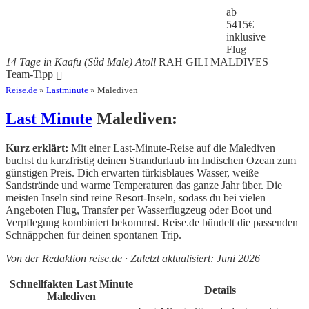
ab
5415
€
inklusive
Flug
14 Tage in Kaafu (Süd Male) Atoll
RAH GILI MALDIVES
Team-Tipp
Reise.de
»
Lastminute
» Malediven
Last Minute
Malediven:
Kurz erklärt:
Mit einer Last-Minute-Reise auf die Malediven
buchst du kurzfristig deinen Strandurlaub im Indischen Ozean zum
günstigen Preis. Dich erwarten türkisblaues Wasser, weiße
Sandstrände und warme Temperaturen das ganze Jahr über. Die
meisten Inseln sind reine Resort-Inseln, sodass du bei vielen
Angeboten Flug, Transfer per Wasserflugzeug oder Boot und
Verpflegung kombiniert bekommst. Reise.de bündelt die passenden
Schnäppchen für deinen spontanen Trip.
Von der Redaktion reise.de · Zuletzt aktualisiert: Juni 2026
Schnellfakten Last Minute
Details
Malediven