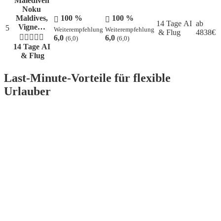
Malediven
Noku
Maldives,
100 %
100 %
14 Tage AI
ab
Vigne…
5
Weiterempfehlung
Weiterempfehlung
& Flug
4838
€
6,0
6,0
(6,0)
(6,0)
14 Tage AI
& Flug
Last-Minute-Vorteile für flexible
Urlauber