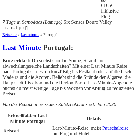
6105
€
inklusive
Flug
7 Tage in Samodaes (Lamego)
Six Senses Douro Valley
Team-Tipp
Reise.de
»
Lastminute
» Portugal
Last Minute
Portugal:
Kurz erklärt:
Du suchst spontan Sonne, Strand und
abwechslungsreiche Landschaften? Mit einer Last-Minute-Reise
nach Portugal startest du kurzfristig ins Festland oder auf die Inseln
Madeira und die Azoren. Beliebt sind die Strände der Algarve, die
Hauptstadt Lissabon und die Region Porto. Last-Minute-Angebote
buchst du meist wenige Tage bis Wochen vor Abflug zu reduzierten
Preisen.
Von der Redaktion reise.de · Zuletzt aktualisiert: Juni 2026
Schnellfakten Last
Details
Minute Portugal
Last-Minute-Reise, meist
Pauschalreise
Reiseart
mit Flug und Hotel