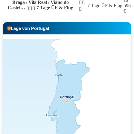
ab
Braga / Vila Real / Viano do
7 Tage
ÜF & Flug
596
Castel…
7 Tage ÜF & Flug
€
Lage von Portugal
Porto
Portugal
Lissabon