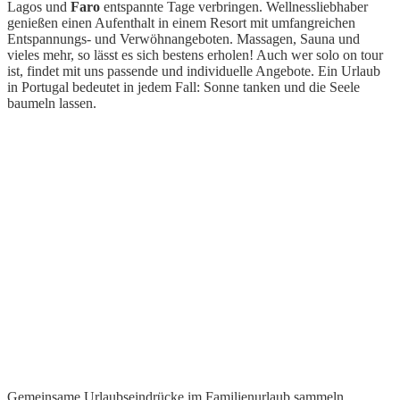
Lagos und
Faro
entspannte Tage verbringen. Wellnessliebhaber
genießen einen Aufenthalt in einem Resort mit umfangreichen
Entspannungs- und Verwöhnangeboten. Massagen, Sauna und
vieles mehr, so lässt es sich bestens erholen! Auch wer solo on tour
ist, findet mit uns passende und individuelle Angebote. Ein Urlaub
in Portugal bedeutet in jedem Fall: Sonne tanken und die Seele
baumeln lassen.
Gemeinsame Urlaubseindrücke im Familienurlaub sammeln.