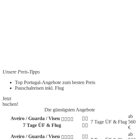
Unsere Preis-Tipps
Top Portugal-Angebote zum besten Preis
Pauschalreisen inkl. Flug
Jetzt
buchen!
Die günstigsten Angebote
ab
Aveiro / Guarda / Viseu
7 Tage
ÜF & Flug
560
7 Tage ÜF & Flug
€
ab
Aveiro / Guarda / Viseu