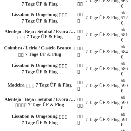
7 Tage
ÜF & Flug
563
7 Tage ÜF & Flug
€
ab
Lissabon & Umgebung
7 Tage
ÜF & Flug
572
7 Tage ÜF & Flug
€
ab
Alentejo - Beja / Setubal / Evora /…
7 Tage
ÜF & Flug
581
7 Tage ÜF & Flug
€
ab
Coimbra / Leiria / Castelo Branco
7 Tage
ÜF & Flug
584
7 Tage ÜF & Flug
€
ab
Lissabon & Umgebung
7 Tage
ÜF & Flug
586
7 Tage ÜF & Flug
€
ab
Madeira
7 Tage ÜF & Flug
7 Tage
ÜF & Flug
590
€
ab
Alentejo - Beja / Setubal / Evora /…
7 Tage
ÜF & Flug
590
7 Tage ÜF & Flug
€
ab
Lissabon & Umgebung
7 Tage
ÜF & Flug
591
7 Tage ÜF & Flug
€