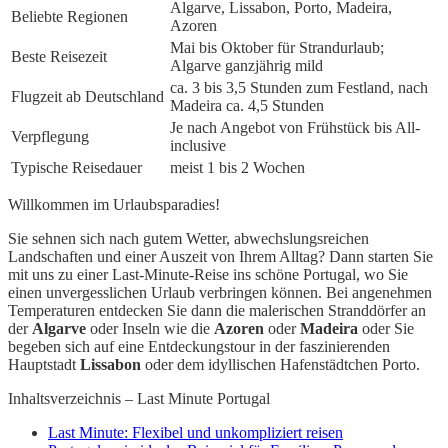
Algarve, Lissabon, Porto, Madeira,
Beliebte Regionen
Azoren
Mai bis Oktober für Strandurlaub;
Beste Reisezeit
Algarve ganzjährig mild
ca. 3 bis 3,5 Stunden zum Festland, nach
Flugzeit ab Deutschland
Madeira ca. 4,5 Stunden
Je nach Angebot von Frühstück bis All-
Verpflegung
inclusive
Typische Reisedauer
meist 1 bis 2 Wochen
Willkommen im Urlaubsparadies!
Sie sehnen sich nach gutem Wetter, abwechslungsreichen
Landschaften und einer Auszeit von Ihrem Alltag? Dann starten Sie
mit uns zu einer Last-Minute-Reise ins schöne Portugal, wo Sie
einen unvergesslichen Urlaub verbringen können. Bei angenehmen
Temperaturen entdecken Sie dann die malerischen Stranddörfer an
der
Algarve
oder Inseln wie die
Azoren
oder
Madeira
oder Sie
begeben sich auf eine Entdeckungstour in der faszinierenden
Hauptstadt
Lissabon
oder dem idyllischen Hafenstädtchen Porto.
Inhaltsverzeichnis – Last Minute Portugal
Last Minute: Flexibel und unkompliziert reisen