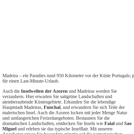
Madeira – ein Paradies rund 950 Kilometer vor der Küste Portugals; p
für einen Last-Minute-Urlaub.
Auch die
Inselwelten der Azoren
und Madeiras werden Sie
verzaubern. Hier erwarten Sie sattgrüne Landschaften und
atemberaubende Küstengebiete. Erkunden Sie die lebendige
Hauptstadt Madeiras,
Funchal
, und erwandern Sie sich Teile der
malerischen Insel. Auch die Azoren locken mit jeder Menge Natur
und umfangreichen Freizeitangeboten. Bestaunen Sie die
dramatischen Landschaften, entdecken Sie Inseln wie
Faial
und
Sao
Miguel
und erleben sie das typische Inselflair. Mit unseren