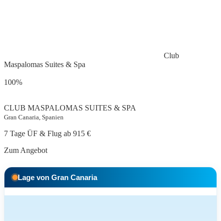
Club
Maspalomas Suites & Spa
100%
CLUB MASPALOMAS SUITES & SPA
Gran Canaria, Spanien
7 Tage ÜF & Flug ab
915 €
Zum Angebot
Lage von Gran Canaria