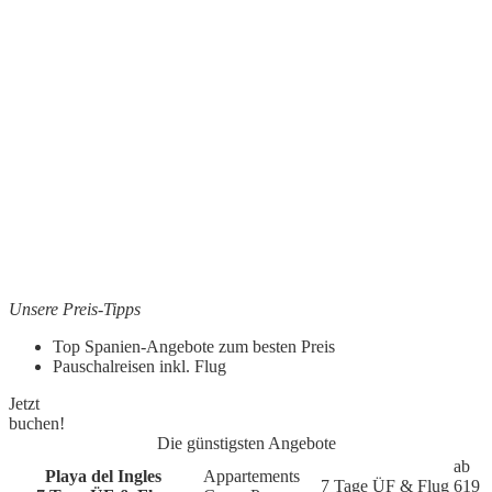
Unsere Preis-Tipps
Top Spanien-Angebote zum besten Preis
Pauschalreisen inkl. Flug
Jetzt
buchen!
Die günstigsten Angebote
ab
Playa del Ingles
Appartements
7 Tage
ÜF & Flug
619