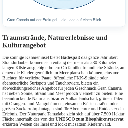
Gran Canaria auf der Erdkugel – die Lage auf einen Blick.
Traumstrände, Naturerlebnisse und
Kulturangebot
Die sonnige Kanareninsel bietet
Badespaß
das ganze Jahr über:
Strandurlauber können sich entlang der mehr als 230 Kilometer
langen Küste ausgiebig erholen: Ob familienfreundliche Strände, an
denen die Kinder gemütlich im Meer planschen können, einsame
Buchten für verliebte Paare, öffentliche FKK-Strände oder
abenteuerliche Surfspots und Tauchreviere, bieten ein
abwechslungsreiches Angebot für jeden Geschmack.Gran Canaria
hat neben Sonne, Strand und Meer jedoch vielmehr zu bieten: Eine
beeindruckende Natur aus bizarrer Vulkanlandschaft, grünen Tälern
mit Orangen- und Mangobäumen, einsamen Küstenstraßen oder
großen Zuckerrohrplantagen sind für Abenteurer und Entdecker ein
Erlebnis. Der Naturpark Tamadaba zieht sich auf über 7.500 Hektar
Fläche innerhalb des von der
UNESCO zum Biosphärenreservat
erklärten Westen der Insel und lockt mit sattem Kiefernwald,