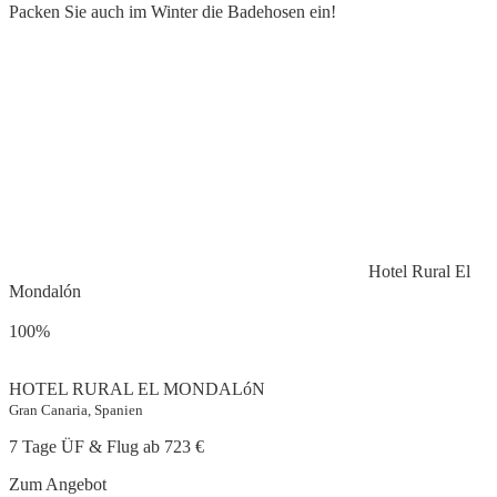
Packen Sie auch im Winter die Badehosen ein!
Hotel Rural El
Mondalón
100%
HOTEL RURAL EL MONDALóN
Gran Canaria, Spanien
7 Tage ÜF & Flug ab
723 €
Zum Angebot