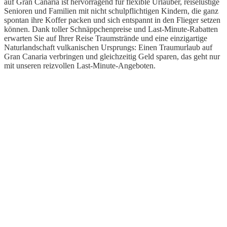
auf Gran Canaria ist hervorragend für flexible Urlauber, reiselustige
Senioren und Familien mit nicht schulpflichtigen Kindern, die ganz
spontan ihre Koffer packen und sich entspannt in den Flieger setzen
können. Dank toller Schnäppchenpreise und Last-Minute-Rabatten
erwarten Sie auf Ihrer Reise Traumstrände und eine einzigartige
Naturlandschaft vulkanischen Ursprungs: Einen Traumurlaub auf
Gran Canaria verbringen und gleichzeitig Geld sparen, das geht nur
mit unseren reizvollen Last-Minute-Angeboten.