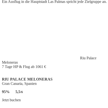
Ein Ausflug in die Hauptstadt Las Palmas spricht jede Zielgruppe an.
Riu Palace
Meloneras
7 Tage HP & Flug ab
1061 €
RIU PALACE MELONERAS
Gran Canaria, Spanien
95%
5,5
/6
Jetzt buchen