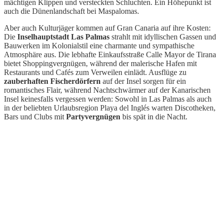
mächtigen Klippen und versteckten Schluchten. Ein Höhepunkt ist
auch die Dünenlandschaft bei Maspalomas.
Aber auch Kulturjäger kommen auf Gran Canaria auf ihre Kosten:
Die
Inselhauptstadt Las Palmas
strahlt mit idyllischen Gassen und
Bauwerken im Kolonialstil eine charmante und sympathische
Atmosphäre aus. Die lebhafte Einkaufsstraße Calle Mayor de Tirana
bietet Shoppingvergnügen, während der malerische Hafen mit
Restaurants und Cafés zum Verweilen einlädt. Ausflüge zu
zauberhaften Fischerdörfern
auf der Insel sorgen für ein
romantisches Flair, während Nachtschwärmer auf der Kanarischen
Insel keinesfalls vergessen werden: Sowohl in Las Palmas als auch
in der beliebten Urlaubsregion Playa del Inglés warten Discotheken,
Bars und Clubs mit
Partyvergnügen
bis spät in die Nacht.