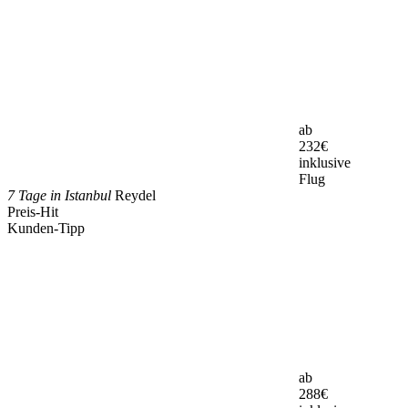
ab
232
€
inklusive
Flug
7 Tage in Istanbul
Reydel
Preis-Hit
Kunden-Tipp
ab
288
€