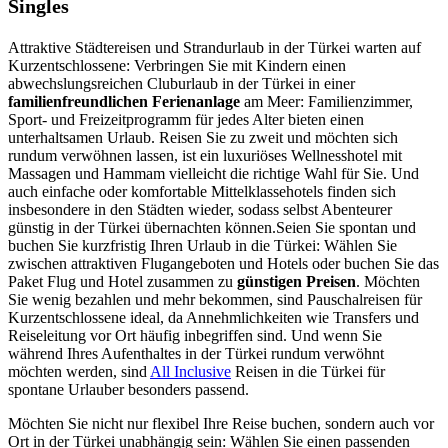
Singles
Attraktive Städtereisen und Strandurlaub in der Türkei warten auf
Kurzentschlossene: Verbringen Sie mit Kindern einen
abwechslungsreichen Cluburlaub in der Türkei in einer
familienfreundlichen Ferienanlage
am Meer: Familienzimmer,
Sport- und Freizeitprogramm für jedes Alter bieten einen
unterhaltsamen Urlaub. Reisen Sie zu zweit und möchten sich
rundum verwöhnen lassen, ist ein luxuriöses Wellnesshotel mit
Massagen und Hammam vielleicht die richtige Wahl für Sie. Und
auch einfache oder komfortable Mittelklassehotels finden sich
insbesondere in den Städten wieder, sodass selbst Abenteurer
günstig in der Türkei übernachten können.Seien Sie spontan und
buchen Sie kurzfristig Ihren Urlaub in die Türkei: Wählen Sie
zwischen attraktiven Flugangeboten und Hotels oder buchen Sie das
Paket Flug und Hotel zusammen zu
günstigen Preisen
. Möchten
Sie wenig bezahlen und mehr bekommen, sind Pauschalreisen für
Kurzentschlossene ideal, da Annehmlichkeiten wie Transfers und
Reiseleitung vor Ort häufig inbegriffen sind. Und wenn Sie
während Ihres Aufenthaltes in der Türkei rundum verwöhnt
möchten werden, sind
All Inclusive
Reisen in die Türkei für
spontane Urlauber besonders passend.
Möchten Sie nicht nur flexibel Ihre Reise buchen, sondern auch vor
Ort in der Türkei unabhängig sein: Wählen Sie einen passenden