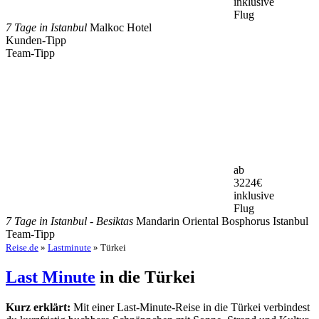
inklusive
Flug
7 Tage in Istanbul
Malkoc Hotel
Kunden-Tipp
Team-Tipp
ab
3224
€
inklusive
Flug
7 Tage in Istanbul - Besiktas
Mandarin Oriental Bosphorus Istanbul
Team-Tipp
Reise.de
»
Lastminute
» Türkei
Last Minute
in die Türkei
Kurz erklärt:
Mit einer Last-Minute-Reise in die Türkei verbindest