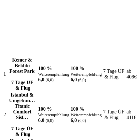
Kemer &
Beldibi
100 %
100 %
Forest Park
7 Tage ÜF
ab
1
Weiterempfehlung
Weiterempfehlung
& Flug
408
€
6,0
6,0
(6,0)
(6,0)
7 Tage ÜF
& Flug
Istanbul &
Umgebun…
Titanic
100 %
100 %
Comfort
7 Tage ÜF
ab
2
Weiterempfehlung
Weiterempfehlung
Sisl…
& Flug
411
€
6,0
6,0
(6,0)
(6,0)
7 Tage ÜF
& Flug