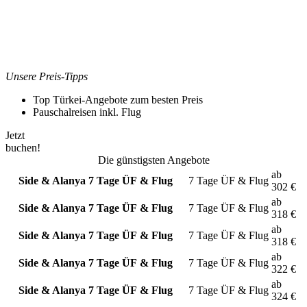
Unsere Preis-Tipps
Top Türkei-Angebote zum besten Preis
Pauschalreisen inkl. Flug
Jetzt
buchen!
Die günstigsten Angebote
ab
Side & Alanya
7 Tage ÜF & Flug
7 Tage
ÜF & Flug
302
€
ab
Side & Alanya
7 Tage ÜF & Flug
7 Tage
ÜF & Flug
318
€
ab
Side & Alanya
7 Tage ÜF & Flug
7 Tage
ÜF & Flug
318
€
ab
Side & Alanya
7 Tage ÜF & Flug
7 Tage
ÜF & Flug
322
€
ab
Side & Alanya
7 Tage ÜF & Flug
7 Tage
ÜF & Flug
324
€