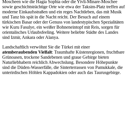
Moscheen wie die Hagia Sophia oder die Yivli-Minare-Moschee
sowie geschichtsträchtige Orte wie etwa der Taksim-Platz treffen auf
moderne Einkaufsstraßen und ein reges Nachtleben, das mit Musik
und Tanz bis spät in die Nacht reicht. Der Besuch auf einem
türkischen Basar oder der Genuss von landestypischen Spezialitäten
wie Kuru Fasulye, ein weißer Bohneneintopf mit Reis, sorgen für
orientalisches Urlaubsfeeling. Weitere beliebte Städte des Landes
sind Izmir, Ankara oder Alanya.
Landschaftlich verwöhnt Sie die Türkei mit einer
atemberaubenden Vielfalt
: Traumhafte Küstenregionen, fruchtbare
Grünoasen, trockene Sandebenen und graue Gebirge bieten
Naturliebhabern reichlich Abwechslung. Besondere Höhepunkte
sind die Düden-Wasserfälle, die Sinterterrassen von Pamukkale, die
unterirdischen Höhlen Kappadokien oder auch das Taurusgebirge.