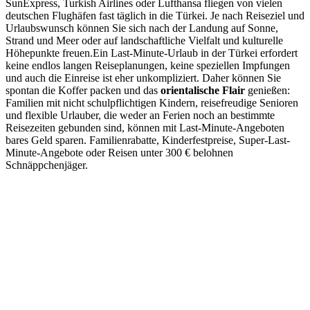
SunExpress, Turkish Airlines oder Lufthansa fliegen von vielen
deutschen Flughäfen fast täglich in die Türkei. Je nach Reiseziel und
Urlaubswunsch können Sie sich nach der Landung auf Sonne,
Strand und Meer oder auf landschaftliche Vielfalt und kulturelle
Höhepunkte freuen.Ein Last-Minute-Urlaub in der Türkei erfordert
keine endlos langen Reiseplanungen, keine speziellen Impfungen
und auch die Einreise ist eher unkompliziert. Daher können Sie
spontan die Koffer packen und das
orientalische Flair
genießen:
Familien mit nicht schulpflichtigen Kindern, reisefreudige Senioren
und flexible Urlauber, die weder an Ferien noch an bestimmte
Reisezeiten gebunden sind, können mit Last-Minute-Angeboten
bares Geld sparen. Familienrabatte, Kinderfestpreise, Super-Last-
Minute-Angebote oder Reisen unter 300 € belohnen
Schnäppchenjäger.