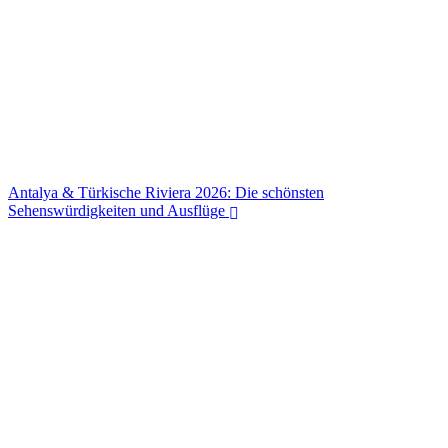
Antalya & Türkische Riviera 2026: Die schönsten
Sehenswürdigkeiten und Ausflüge
Antalya & Türkische Riviera 2026: Die schönsten
Sehenswürdigkeiten und Ausflüge