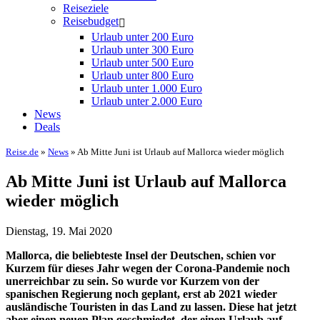
Reiseziele
Reisebudget
Urlaub unter 200 Euro
Urlaub unter 300 Euro
Urlaub unter 500 Euro
Urlaub unter 800 Euro
Urlaub unter 1.000 Euro
Urlaub unter 2.000 Euro
News
Deals
Reise.de
»
News
» Ab Mitte Juni ist Urlaub auf Mallorca wieder möglich
Ab Mitte Juni ist Urlaub auf Mallorca
wieder möglich
Dienstag, 19. Mai 2020
Mallorca, die beliebteste Insel der Deutschen, schien vor
Kurzem für dieses Jahr wegen der Corona-Pandemie noch
unerreichbar zu sein. So wurde vor Kurzem von der
spanischen Regierung noch geplant, erst ab 2021 wieder
ausländische Touristen in das Land zu lassen. Diese hat jetzt
aber einen neuen Plan geschmiedet, der einen Urlaub auf