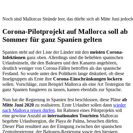
Noch sind Mallorcas Strände leer, das dürfte sich ab Mitte Juni jedoc
Corona-Pilotprojekt auf Mallorca soll ab
Sommer für ganz Spanien gelten
Spanien steht auf der Liste der Länder mit den
meisten Corona-
Infektionen
ganz oben. Allerdings sind die beliebten spanischen
Urlaubsinseln, die den Balearen und den Kanaren angehören,
deutlich weniger von Corona-Fällen betroffen als das spanische
Festland. So wurde unter den Politikern lange diskutiert, ob diese
Inselgruppen als Erste ihre
Corona-Einschränkungen lockern
sollen. Vorschläge, zum Beispiel Mallorca als eine Art Testregion für
ganz Spanien fungieren zu lassen, kamen ebenfalls zur Sprache.
Nun hat die Regierung in Spanien fest beschlossen, diese Pläne
ab
Mitte Juni 2020
zu realisieren. Erste Urlauber sollen dann
wieder
nach Mallorca reisen dürfen
. Im Rahmen eines Pilotprojekts soll
eine gewisse Anzahl an
internationalen Touristen
Mallorcas
begehrte Urlaubsregion, die Playa de Palma, besuchen dürfen.
Dieser Plan resultiert aus der Einigung zwischen der spanischen
Zentralregierung, der Balearen-Regierung sowie den hiesigen