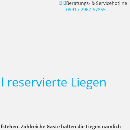
Beratungs- & Servicehotline
0991 / 2967-67865
 reservierte Liegen
fstehen. Zahlreiche Gäste halten die Liegen nämlich