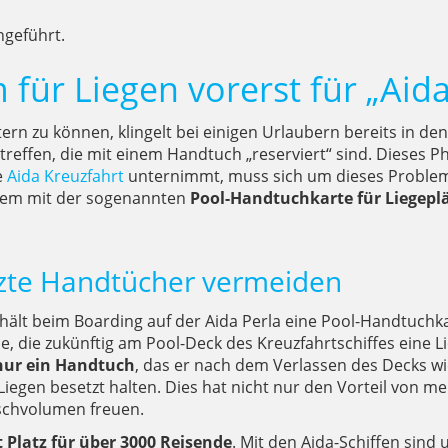
ngeführt.
für Liegen vorerst für „Aida
tern zu können, klingelt bei einigen Urlaubern bereits in
treffen, die mit einem Handtuch „reserviert“ sind. Dieses 
e
Aida Kreuzfahrt
unternimmt, muss sich um dieses Problem 
stem mit der sogenannten
Pool-Handtuchkarte für Liegepl
tzte Handtücher vermeiden
hält beim Boarding auf der Aida Perla eine Pool-Handtuchka
ene, die zukünftig am Pool-Deck des Kreuzfahrtschiffes ein
ur ein Handtuch
, das er nach dem Verlassen des Decks w
Liegen besetzt halten. Dies hat nicht nur den Vorteil von m
aschvolumen freuen.
t Platz für über 3000 Reisende
. Mit den Aida-Schiffen sind