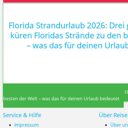
Florida Strandurlaub 2026: Drei
küren Floridas Strände zu den 
– was das für deinen Urlau
Florida Strandurlaub 2026: Drei große Rankings küren F
besten der Welt – was das für deinen Urlaub bedeutet
Service & Hilfe
Über Reise
Impressum
Über un