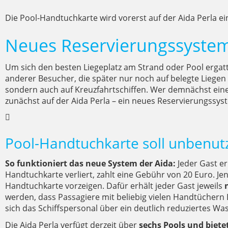
Die Pool-Handtuchkarte wird vorerst auf der Aida Perla ei
Neues Reservierungssystem 
Um sich den besten Liegeplatz am Strand oder Pool ergat
anderer Besucher, die später nur noch auf belegte Liegen 
sondern auch auf Kreuzfahrtschiffen. Wer demnächst ein
zunächst auf der Aida Perla – ein neues Reservierungssy
Pool-Handtuchkarte soll unbenu
So funktioniert das neue System der Aida:
Jeder Gast er
Handtuchkarte verliert, zahlt eine Gebühr von 20 Euro. J
Handtuchkarte vorzeigen. Dafür erhält jeder Gast jeweils
n
werden, dass Passagiere mit beliebig vielen Handtüchern 
sich das Schiffspersonal über ein deutlich reduziertes W
Die Aida Perla verfügt derzeit über
sechs Pools und biete