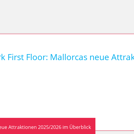
 First Floor: Mallorcas neue Attra
eue Attraktionen 2025/2026 im Überblick