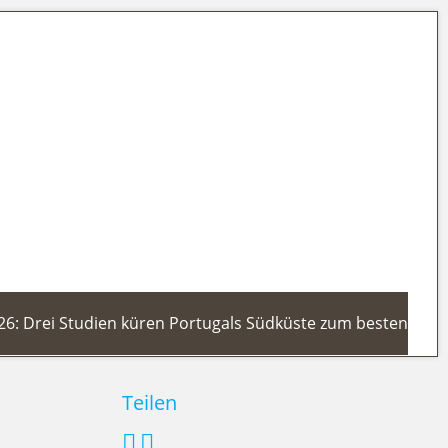
26: Drei Studien küren Portugals Südküste zum besten
Teilen