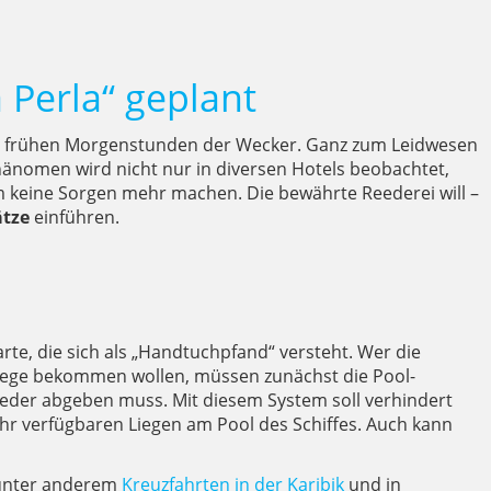
 Perla“ geplant
 den frühen Morgenstunden der Wecker. Ganz zum Leidwesen
Phänomen wird nicht nur in diversen Hotels beobachtet,
keine Sorgen mehr machen. Die bewährte Reederei will –
ätze
einführen.
rte, die sich als „Handtuchpfand“ versteht. Wer die
e Liege bekommen wollen, müssen zunächst die Pool-
ieder abgeben muss. Mit diesem System soll verhindert
ehr verfügbaren Liegen am Pool des Schiffes. Auch kann
 unter anderem
Kreuzfahrten in der Karibik
und in