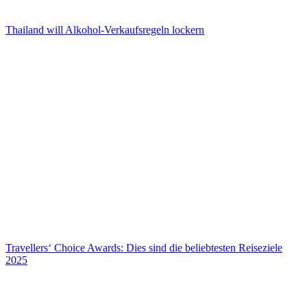
Thailand will Alkohol-Verkaufsregeln lockern
Thailand will Alkohol-Verkaufsregeln lockern
Travellers‘ Choice Awards: Dies sind die beliebtesten Reiseziele
2025