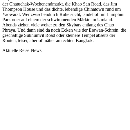
der Chatuchak-Wochenendmarkt, die Khao San Road, das Jim
Thompson House und das dichte, lebendige Chinatown rund um
Yaowarat. Wer zwischendurch Ruhe sucht, landet oft im Lumphini
Park oder auf einem der schwimmenden Märkte im Umland.
Abends ziehen viele weiter zu den Skybars entlang des Chao
Phraya. Und dann sind da noch Ecken wie der Erawan-Schrein, die
geschäftige Sukhumvit Road oder kleinere Tempel abseits der
Routen, leiser, aber oft näher am echten Bangkok.
Aktuelle Reise-News