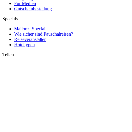
Für Medien
Gutscheinbestellung
Specials
Mallorca Special
Wie sicher sind Pauschalreisen?
Reiseveranstalter
Hoteltypen
Teilen