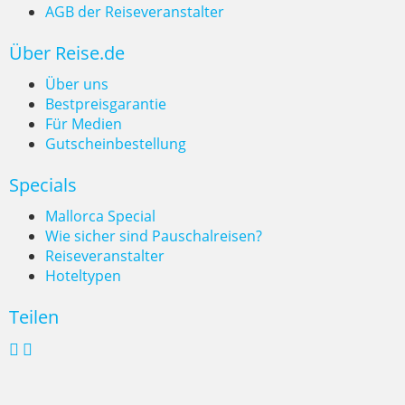
AGB der Reiseveranstalter
Wildcampen, wo ist es erlaubt?
Über Reise.de
Über uns
Bestpreisgarantie
Für Medien
Gutscheinbestellung
Specials
Mallorca Special
Wie sicher sind Pauschalreisen?
Reiseveranstalter
Hoteltypen
Teilen