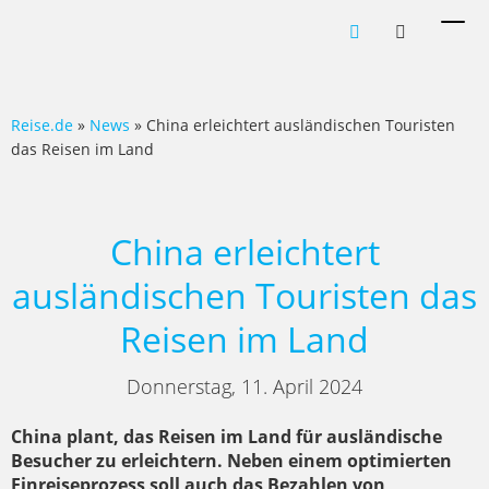
Men
ein-
Reise.de
»
News
» China erleichtert ausländischen Touristen
das Reisen im Land
China erleichtert
ausländischen Touristen das
Reisen im Land
Donnerstag, 11. April 2024
China plant, das Reisen im Land für ausländische
Besucher zu erleichtern. Neben einem optimierten
Einreiseprozess soll auch das Bezahlen von