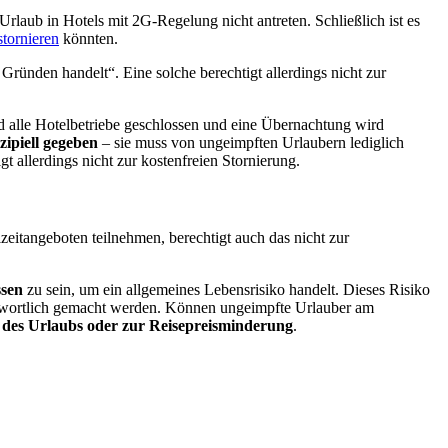
rlaub in Hotels mit 2G-Regelung nicht antreten. Schließlich ist es
stornieren
könnten.
ründen handelt“. Eine solche berechtigt allerdings nicht zur
 alle Hotelbetriebe geschlossen und eine Übernachtung wird
ipiell gegeben
– sie muss von ungeimpften Urlaubern lediglich
gt allerdings nicht zur kostenfreien Stornierung.
itangeboten teilnehmen, berechtigt auch das nicht zur
ssen
zu sein, um ein allgemeines Lebensrisiko handelt. Dieses Risiko
ntwortlich gemacht werden. Können ungeimpfte Urlauber am
 des Urlaubs oder zur Reisepreisminderung
.