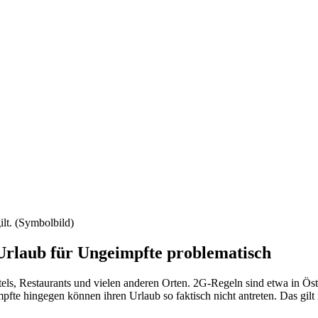
ilt. (Symbolbild)
rlaub für Ungeimpfte problematisch
tels, Restaurants und vielen anderen Orten. 2G-Regeln sind etwa in Ös
mpfte hingegen können ihren Urlaub so faktisch nicht antreten. Das gilt